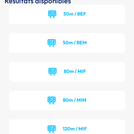
Résultats disponibles
50m / BEF
50m / BEM
80m / MIF
80m / MIM
120m / MIF