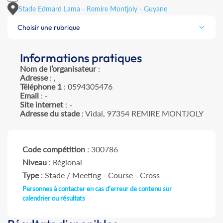
Stade Edmard Lama - Remire Montjoly - Guyane
Choisir une rubrique
Informations pratiques
Nom de l’organisateur
:
Adresse
: ,
Téléphone 1
: 0594305476
Email
: -
Site internet
: -
Adresse du stade
: Vidal, 97354 REMIRE MONTJOLY
Code compétition
: 300786
Niveau
: Régional
Type
: Stade / Meeting - Course - Cross
Personnes à contacter en cas d'erreur de contenu sur
calendrier ou résultats