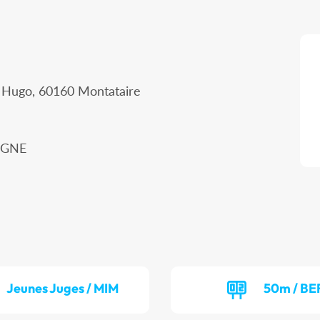
r Hugo, 60160 Montataire
IEGNE
Jeunes Juges / MIM
50m / BE