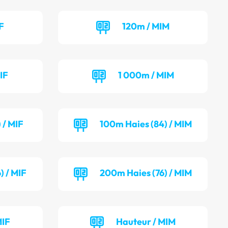
F
120m / MIM
IF
1 000m / MIM
 / MIF
100m Haies (84) / MIM
) / MIF
200m Haies (76) / MIM
MIF
Hauteur / MIM