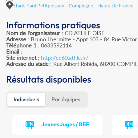
Stade Paul Petitpoisson - Compiegne - Hauts De France
Informations pratiques
Nom de l’organisateur
: CD ATHLE OISE
Adresse
: Bruno Lhermitte - Appt 103 - 84 Rue Victo
Téléphone 1
: 0633592114
Email
: -
Site internet
:
http://cd60.athle.fr/
Adresse du stade
: Rue Albert Robida, 60200 COMP
Résultats disponibles
Individuels
Par équipes
Jeunes Juges / BEF