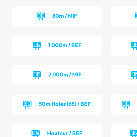
80m / MIF
1 000m / BEF
2 000m / MIF
50m Haies (65) / BEF
Hauteur / BEF