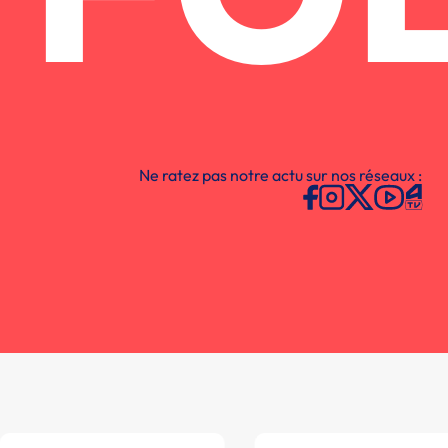
Ne ratez pas notre actu sur nos réseaux :