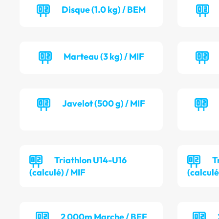
Disque (1.0 kg) / BEM
Marteau (3 kg) / MIF
Javelot (500 g) / MIF
Triathlon U14-U16
T
(calculé) / MIF
(calculé
2 000m Marche / BEF