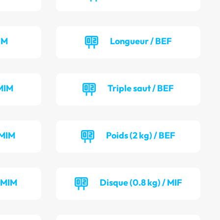
IM
Longueur / BEF
MIM
Triple saut / BEF
 MIM
Poids (2 kg) / BEF
/ MIM
Disque (0.8 kg) / MIF