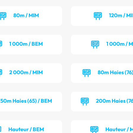
80m / MIM
120m / MI
1 000m / BEM
1 000m / M
2 000m / MIM
80m Haies (76)
50m Haies (65) / BEM
200m Haies (76
Hauteur / BEM
Hauteur / 