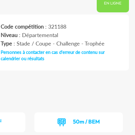
EN LIGNE
Code compétition
: 321188
Niveau
: Départemental
Type
: Stade / Coupe - Challenge - Trophée
Personnes à contacter en cas d'erreur de contenu sur
calendrier ou résultats
F
50m / BEM