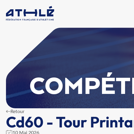
COMPÉT
Retour
Cd60 - Tour Printa
10 Mai 2026