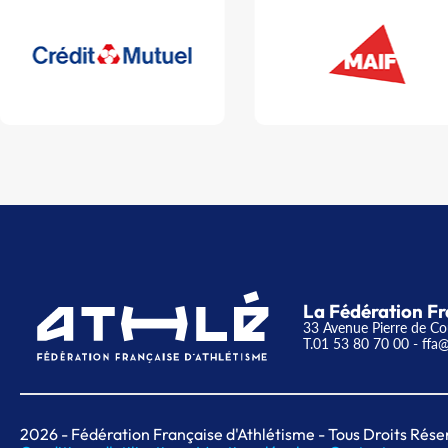
La Fédération Fr
33 Avenue Pierre de Co
T.01 53 80 70 00
- ffa@
2026
- Fédération Française d'Athlétisme - Tous Droits Rése