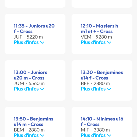
11:35 - Juniors u20
12:10 - Masters h
f - Cross
m1 et + - Cross
JUF - 5220 m
VEM - 9280 m
Plus d'infos
Plus d'infos
13:00 - Juniors
13:30 - Benjamines
u20 m - Cross
u14 f - Cross
JUM - 6560 m
BEF - 2880 m
Plus d'infos
Plus d'infos
13:50 - Benjamins
14:10 - Minimes u16
u14 m - Cross
f - Cross
BEM - 2880 m
MIF - 3380 m
Plus d'infos
Plus d'infos