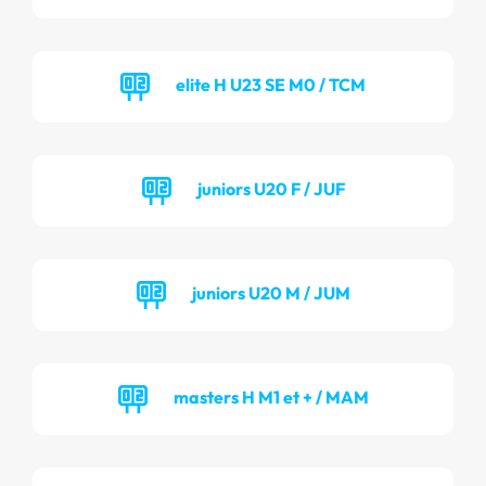
elite H U23 SE M0 / TCM
juniors U20 F / JUF
juniors U20 M / JUM
masters H M1 et + / MAM