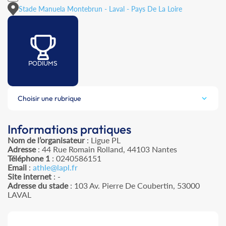
Stade Manuela Montebrun - Laval - Pays De La Loire
PODIUMS
Choisir une rubrique
Informations pratiques
Nom de l’organisateur
: Ligue PL
Adresse
: 44 Rue Romain Rolland, 44103 Nantes
Téléphone 1
: 0240586151
Email
:
athle@lapl.fr
Site internet
: -
Adresse du stade
: 103 Av. Pierre De Coubertin, 53000
LAVAL