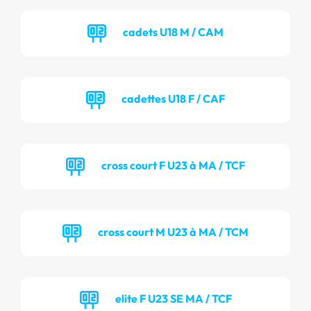
cadets U18 M / CAM
cadettes U18 F / CAF
cross court F U23 à MA / TCF
cross court M U23 à MA / TCM
elite F U23 SE MA / TCF