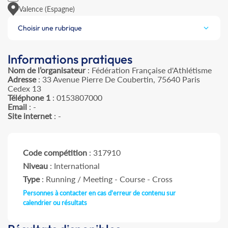
Valence (Espagne)
Choisir une rubrique
Informations pratiques
Nom de l’organisateur
: Fédération Française d'Athlétisme
Adresse
: 33 Avenue Pierre De Coubertin, 75640 Paris
Cedex 13
Téléphone 1
: 0153807000
Email
: -
Site internet
: -
Code compétition
: 317910
Niveau
: International
Type
: Running / Meeting - Course - Cross
Personnes à contacter en cas d'erreur de contenu sur
calendrier ou résultats