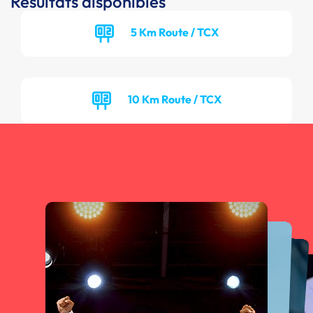
Résultats disponibles
5 Km Route / TCX
10 Km Route / TCX