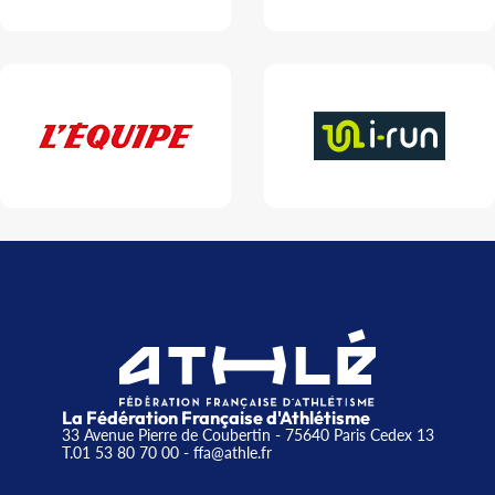
La Fédération Française d'Athlétisme
33 Avenue Pierre de Coubertin - 75640 Paris Cedex 13
T.01 53 80 70 00
- ffa@athle.fr