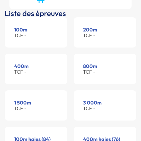
Liste des épreuves
100m
200m
TCF -
TCF -
400m
800m
TCF -
TCF -
1 500m
3 000m
TCF -
TCF -
100m haies (84)
400m haies (76)