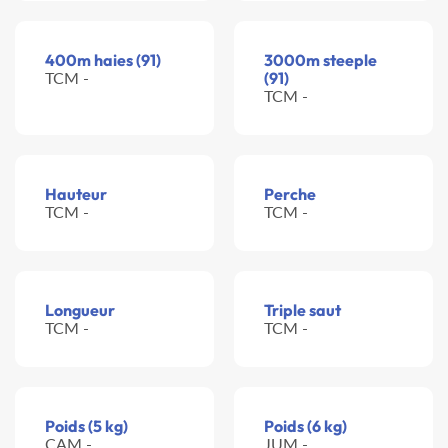
400m haies (91)
3000m steeple
TCM -
(91)
TCM -
Hauteur
Perche
TCM -
TCM -
Longueur
Triple saut
TCM -
TCM -
Poids (5 kg)
Poids (6 kg)
CAM -
JUM -