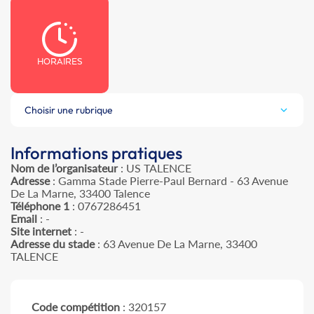
HORAIRES
Choisir une rubrique
Informations pratiques
Nom de l’organisateur
: US TALENCE
Adresse
: Gamma Stade Pierre-Paul Bernard - 63 Avenue
De La Marne, 33400 Talence
Téléphone 1
: 0767286451
Email
: -
Site internet
: -
Adresse du stade
: 63 Avenue De La Marne, 33400
TALENCE
Code compétition
: 320157