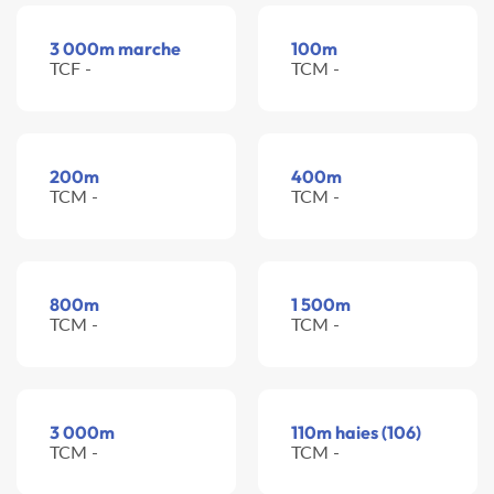
3 000m marche
100m
TCF -
TCM -
200m
400m
TCM -
TCM -
800m
1 500m
TCM -
TCM -
3 000m
110m haies (106)
TCM -
TCM -