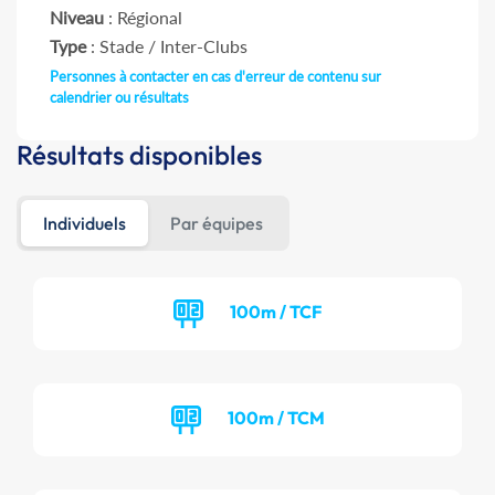
Niveau
: Régional
Type
: Stade / Inter-Clubs
Personnes à contacter en cas d'erreur de contenu sur
calendrier ou résultats
Résultats disponibles
Individuels
Par équipes
100m / TCF
100m / TCM