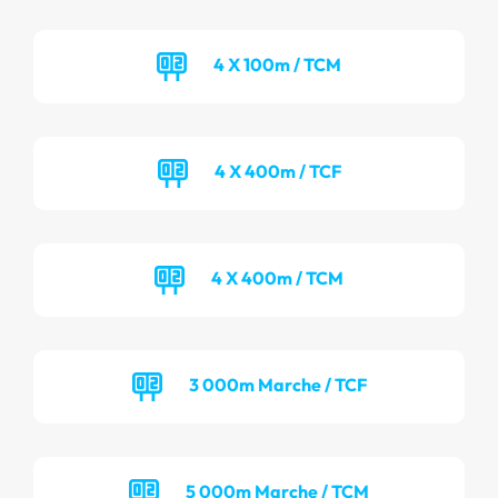
4 X 100m / TCM
4 X 400m / TCF
4 X 400m / TCM
3 000m Marche / TCF
5 000m Marche / TCM