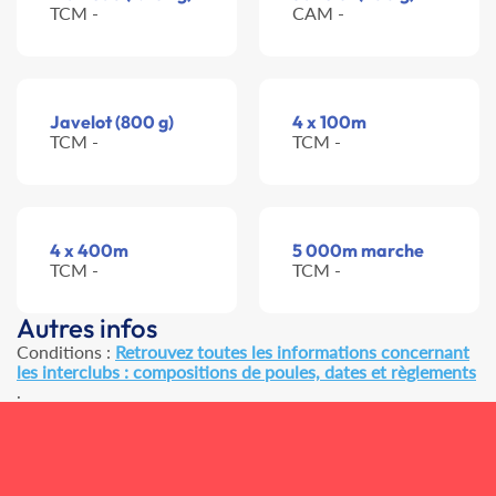
TCM -
CAM -
Javelot (800 g)
4 x 100m
TCM -
TCM -
4 x 400m
5 000m marche
TCM -
TCM -
Autres infos
Conditions :
Retrouvez toutes les informations concernant
les interclubs : compositions de poules, dates et règlements
.