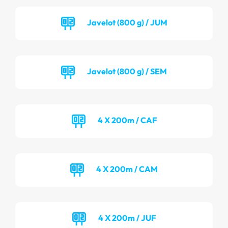
Javelot (800 g) / JUM
Javelot (800 g) / SEM
4 X 200m / CAF
4 X 200m / CAM
4 X 200m / JUF