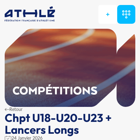
+
COMPÉTITIONS
Retour
Chpt U18-U20-U23 +
Lancers Longs
24 Janvier 2026