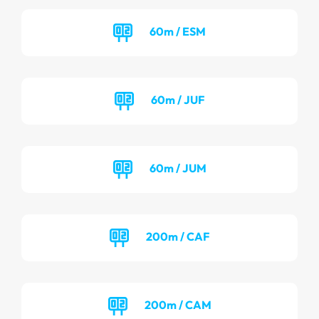
60m / ESM
60m / JUF
60m / JUM
200m / CAF
200m / CAM