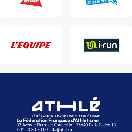
La Fédération Française d'Athlétisme
33 Avenue Pierre de Coubertin - 75640 Paris Cedex 13
T.01 53 80 70 00
- ffa@athle.fr