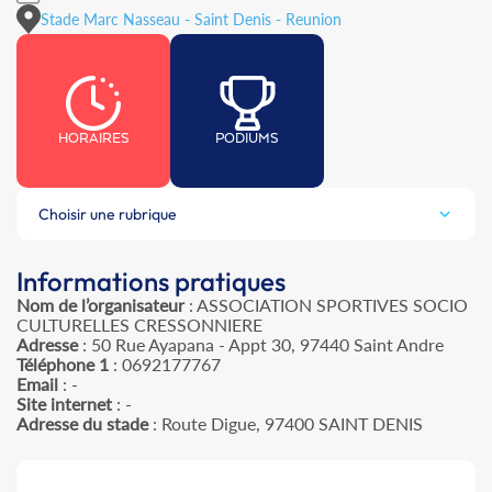
Stade Marc Nasseau - Saint Denis - Reunion
HORAIRES
PODIUMS
Choisir une rubrique
Informations pratiques
Nom de l’organisateur
: ASSOCIATION SPORTIVES SOCIO
CULTURELLES CRESSONNIERE
Adresse
: 50 Rue Ayapana - Appt 30, 97440 Saint Andre
Téléphone 1
: 0692177767
Email
: -
Site internet
: -
Adresse du stade
: Route Digue, 97400 SAINT DENIS