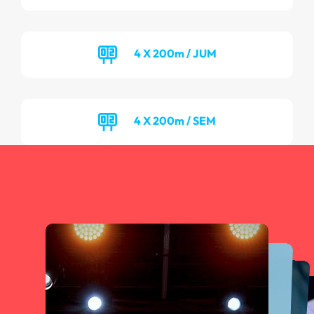
4 X 200m / JUM
4 X 200m / SEM