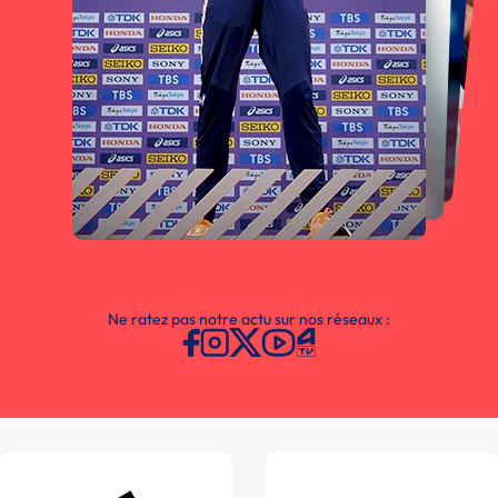
Ne ratez pas notre actu sur nos réseaux :