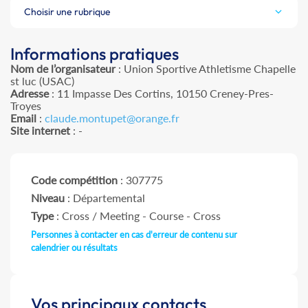
Choisir une rubrique
Informations pratiques
Nom de l’organisateur
: Union Sportive Athletisme Chapelle
st luc (USAC)
Adresse
: 11 Impasse Des Cortins, 10150 Creney-Pres-
Troyes
Email
:
claude.montupet@orange.fr
Site internet
: -
Code compétition
: 307775
Niveau
: Départemental
Type
: Cross / Meeting - Course - Cross
Personnes à contacter en cas d'erreur de contenu sur
calendrier ou résultats
Vos principaux contacts