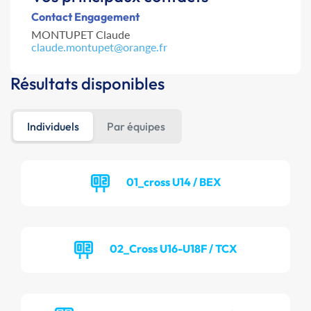
Contact Engagement
MONTUPET Claude
claude.montupet@orange.fr
Résultats disponibles
Individuels
Par équipes
01_cross U14 / BEX
02_Cross U16-U18F / TCX