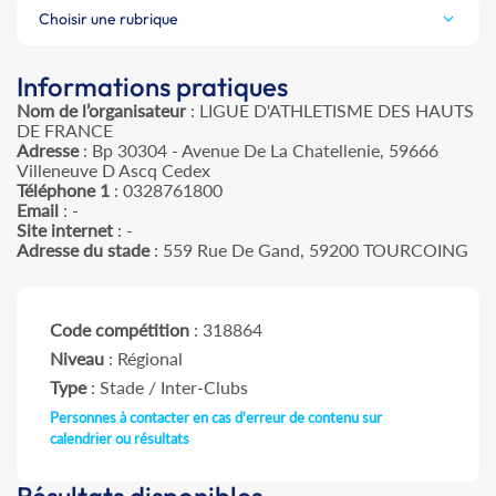
Choisir une rubrique
Informations pratiques
Nom de l’organisateur
: LIGUE D'ATHLETISME DES HAUTS
DE FRANCE
Adresse
: Bp 30304 - Avenue De La Chatellenie, 59666
Villeneuve D Ascq Cedex
Téléphone 1
: 0328761800
Email
: -
Site internet
: -
Adresse du stade
: 559 Rue De Gand, 59200 TOURCOING
Code compétition
: 318864
Niveau
: Régional
Type
: Stade / Inter-Clubs
Personnes à contacter en cas d'erreur de contenu sur
calendrier ou résultats