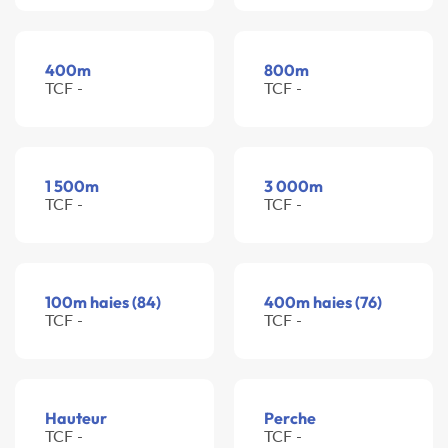
400m
800m
TCF -
TCF -
1 500m
3 000m
TCF -
TCF -
100m haies (84)
400m haies (76)
TCF -
TCF -
Hauteur
Perche
TCF -
TCF -