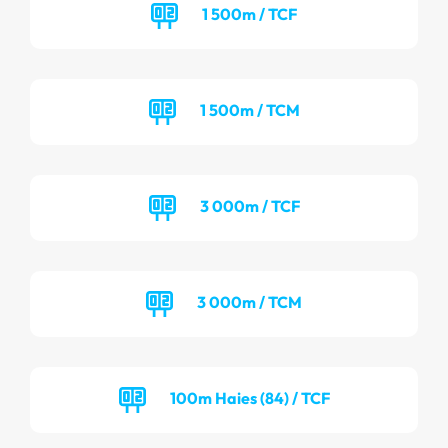
1 500m / TCF
1 500m / TCM
3 000m / TCF
3 000m / TCM
100m Haies (84) / TCF