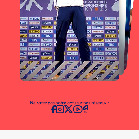
Ne ratez pas notre actu sur nos réseaux :