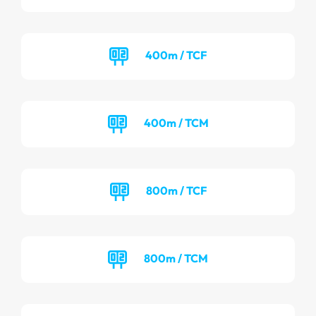
400m / TCF
400m / TCM
800m / TCF
800m / TCM