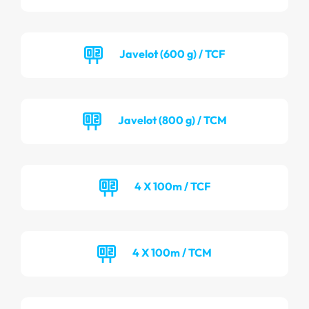
Javelot (600 g) / TCF
Javelot (800 g) / TCM
4 X 100m / TCF
4 X 100m / TCM