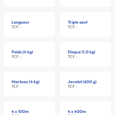
Longueur
Triple saut
TCF -
TCF -
Poids (4 kg)
Disque (1.0 kg)
TCF -
TCF -
Marteau (4 kg)
Javelot (600 g)
TCF -
TCF -
4 x 100m
4 x 400m