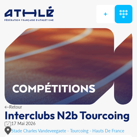
+
COMPÉTITIONS
Retour
Interclubs N2b Tourcoing
17 Mai 2026
Stade Charles Vandeveegaete - Tourcoing - Hauts De France