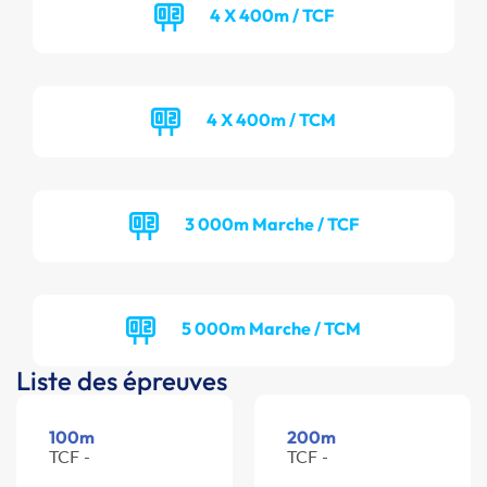
4 X 400m / TCF
4 X 400m / TCM
3 000m Marche / TCF
5 000m Marche / TCM
Liste des épreuves
100m
200m
TCF -
TCF -