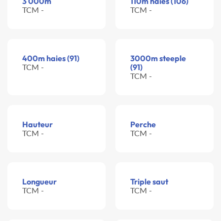
3 000m
110m haies (106)
TCM -
TCM -
400m haies (91)
3000m steeple
TCM -
(91)
TCM -
Hauteur
Perche
TCM -
TCM -
Longueur
Triple saut
TCM -
TCM -