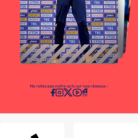
Ne ratez pas notre actu sur nos réseaux :