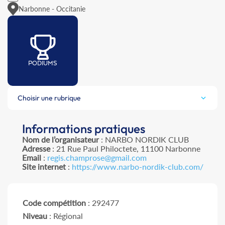
Narbonne - Occitanie
PODIUMS
Choisir une rubrique
Informations pratiques
Nom de l’organisateur
: NARBO NORDIK CLUB
Adresse
: 21 Rue Paul Philoctete, 11100 Narbonne
Email
:
regis.champrose@gmail.com
Site internet
:
https://www.narbo-nordik-club.com/
Code compétition
: 292477
Niveau
: Régional