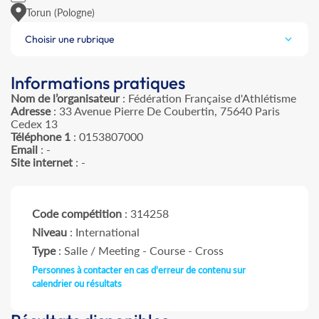
Torun (Pologne)
Choisir une rubrique
Informations pratiques
Nom de l’organisateur
: Fédération Française d'Athlétisme
Adresse
: 33 Avenue Pierre De Coubertin, 75640 Paris
Cedex 13
Téléphone 1
: 0153807000
Email
: -
Site internet
: -
Code compétition
: 314258
Niveau
: International
Type
: Salle / Meeting - Course - Cross
Personnes à contacter en cas d'erreur de contenu sur
calendrier ou résultats