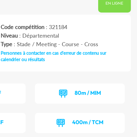
EN LIGNE
Code compétition
: 321184
Niveau
: Départemental
Type
: Stade / Meeting - Course - Cross
Personnes à contacter en cas d'erreur de contenu sur
calendrier ou résultats
F
80m / MIM
CF
400m / TCM