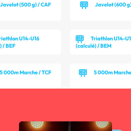
Javelot (500 g) / CAF
Javelot (600 g
riathlon U14-U16
Triathlon U14-U
) / BEF
(calculé) / BEM
5 000m Marche / TCF
5 000m Marche