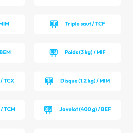
 MIM
Triple saut / TCF
/ BEM
Poids (3 kg) / MIF
 / TCX
Disque (1.2 kg) / MIM
) / TCM
Javelot (400 g) / BEF