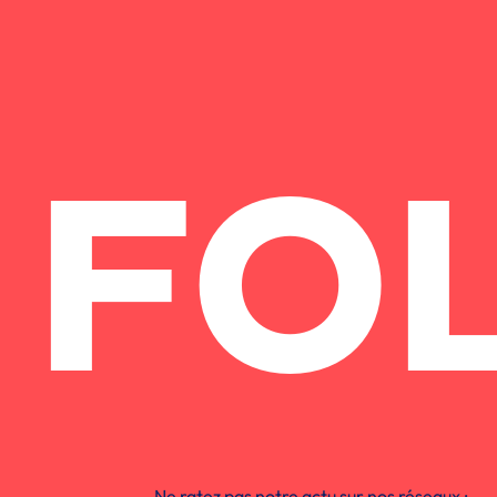
FO
Ne ratez pas notre actu sur nos réseaux :