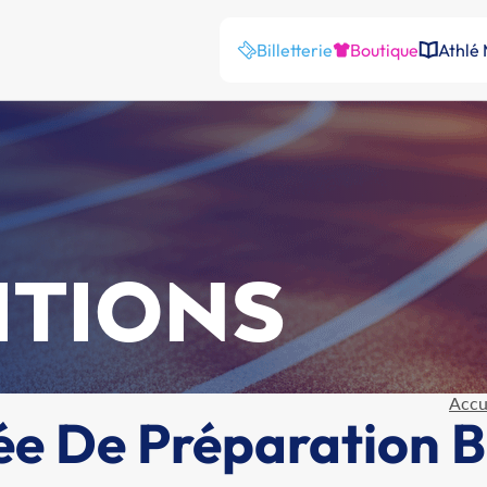
Billetterie
Boutique
Athlé
ITIONS
Accu
ée De Préparation 