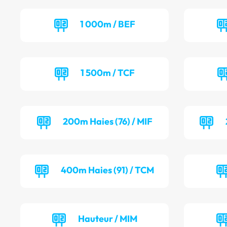
1 000m / BEF
1 500m / TCF
200m Haies (76) / MIF
400m Haies (91) / TCM
Hauteur / MIM