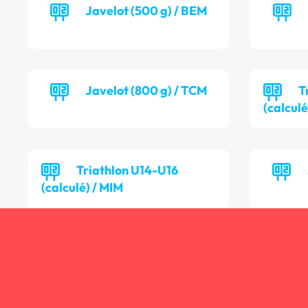
Javelot (500 g) / BEM
Javelot (800 g) / TCM
T
(calculé
Triathlon U14-U16
(calculé) / MIM