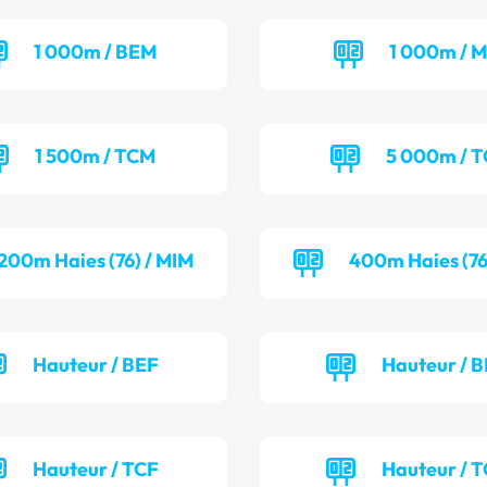
1 000m / BEM
1 000m / M
1 500m / TCM
5 000m / 
200m Haies (76) / MIM
400m Haies (76
Hauteur / BEF
Hauteur / 
Hauteur / TCF
Hauteur / 