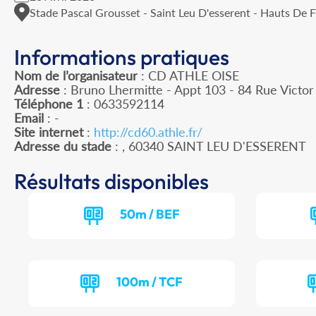
Stade Pascal Grousset - Saint Leu D'esserent - Hauts De 
Informations pratiques
Nom de l’organisateur
: CD ATHLE OISE
Adresse
: Bruno Lhermitte - Appt 103 - 84 Rue Victo
Téléphone 1
: 0633592114
Email
: -
Site internet
:
http://cd60.athle.fr/
Adresse du stade
: , 60340 SAINT LEU D'ESSERENT
Résultats disponibles
50m / BEF
100m / TCF