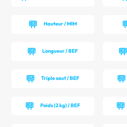
Hauteur / MIM
Longueur / BEF
Triple saut / BEF
Poids (2 kg) / BEF