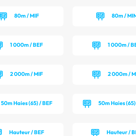
80m / MIF
80m / MI
1 000m / BEF
1 000m / 
2 000m / MIF
2 000m / 
50m Haies (65) / BEF
50m Haies (65)
Hauteur / BEF
Hauteur / 