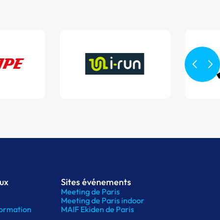
aux
Sites événements
Meeting de Paris
Meeting de Paris indoor
ormation
MAIF Ekiden de Paris