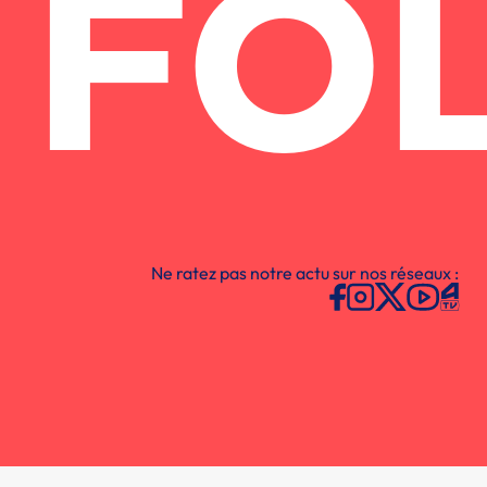
FO
Ne ratez pas notre actu sur nos réseaux :