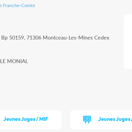
gne Franche-Comte
 - Bp 50159, 71306 Montceau-Les-Mines Cedex
Y LE MONIAL
Jeunes Juges / MIF
Jeunes Juges 