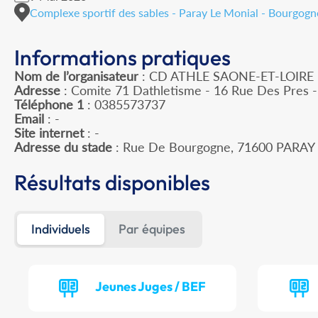
Complexe sportif des sables - Paray Le Monial - Bourgo
Informations pratiques
Nom de l’organisateur
: CD ATHLE SAONE-ET-LOIRE
Adresse
: Comite 71 Dathletisme - 16 Rue Des Pres
Téléphone 1
: 0385573737
Email
: -
Site internet
: -
Adresse du stade
: Rue De Bourgogne, 71600 PARA
Résultats disponibles
Individuels
Par équipes
Jeunes Juges / BEF