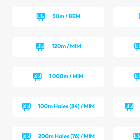
50m / BEM
120m / MIM
1 000m / MIM
100m Haies (84) / MIM
200m Haies (76) / MIM