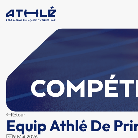
COMPÉT
Retour
Equip Athlé De Pri
9 Mai 2026