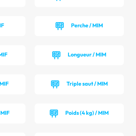
IF
Perche / MIM
MIF
Longueur / MIM
 MIF
Triple saut / MIM
/ MIF
Poids (4 kg) / MIM