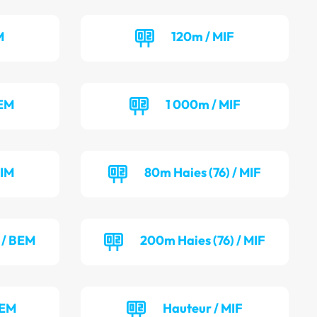
M
120m / MIF
BEM
1 000m / MIF
MIM
80m Haies (76) / MIF
 / BEM
200m Haies (76) / MIF
BEM
Hauteur / MIF