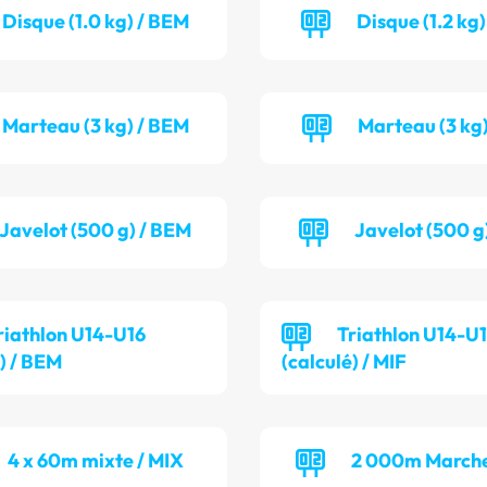
Disque (1.0 kg) / BEM
Disque (1.2 kg)
Marteau (3 kg) / BEM
Marteau (3 kg)
Javelot (500 g) / BEM
Javelot (500 g)
riathlon U14-U16
Triathlon U14-U
é) / BEM
(calculé) / MIF
4 x 60m mixte / MIX
2 000m Marche