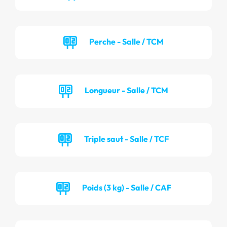
Perche - Salle / TCM
Longueur - Salle / TCM
Triple saut - Salle / TCF
Poids (3 kg) - Salle / CAF