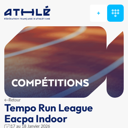
+
COMPÉTITIONS
Retour
Tempo Run League
Eacpa Indoor
17 au 18 Janvier 2026