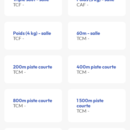
TCF -
CAF -
Poids (4 kg) - salle
60m - salle
TCF -
TCM -
200m piste courte
400m piste courte
TCM -
TCM -
800m piste courte
1 500m piste
TCM -
courte
TCM -