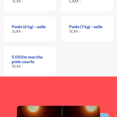
TCM -
CAM -
Poids (6 kg) - salle
Poids (7 kg) - salle
JUM -
TCM -
5 000m marche
piste courte
TCM -