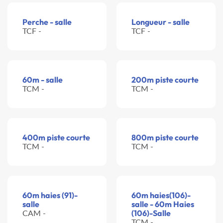
Perche - salle
Longueur - salle
TCF -
TCF -
60m - salle
200m piste courte
TCM -
TCM -
400m piste courte
800m piste courte
TCM -
TCM -
60m haies (91)-
60m haies(106)-
salle
salle - 60m Haies
CAM -
(106)-Salle
TCM -