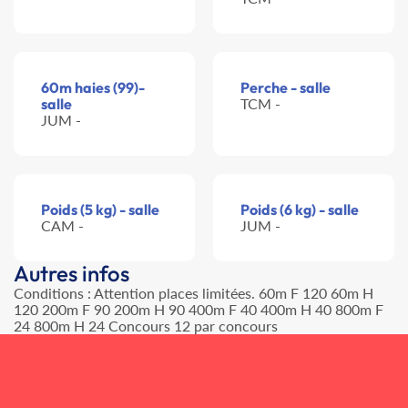
60m haies (99)-
Perche - salle
salle
TCM -
JUM -
Poids (5 kg) - salle
Poids (6 kg) - salle
CAM -
JUM -
Autres infos
Conditions : Attention places limitées. 60m F 120 60m H
120 200m F 90 200m H 90 400m F 40 400m H 40 800m F
24 800m H 24 Concours 12 par concours