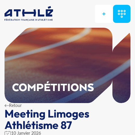
+
COMPÉTITIONS
Retour
Meeting Limoges
Athlétisme 87
10 Janvier 2026