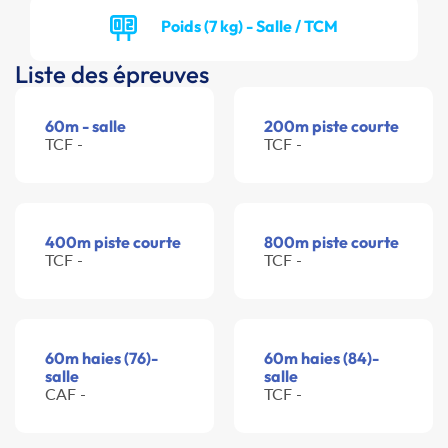
Poids (7 kg) - Salle / TCM
Liste des épreuves
60m - salle
200m piste courte
TCF -
TCF -
400m piste courte
800m piste courte
TCF -
TCF -
60m haies (76)-
60m haies (84)-
salle
salle
CAF -
TCF -