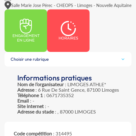
Salle Marie Jose Pérec - CHEOPS - Limoges - Nouvelle Aquitaine
ENGAGEMENT
HORAIRES
EN LIGNE
Choisir une rubrique
Informations pratiques
Nom de l’organisateur
: LIMOGES ATHLE*
Adresse
: 6 Rue De Saint Gence, 87100 Limoges
Téléphone 1
: 0671735352
Email
: -
Site internet
: -
Adresse du stade
: , 87000 LIMOGES
Code compétition
: 314495