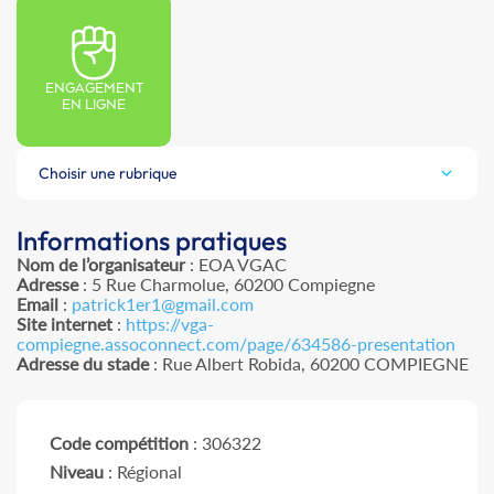
ENGAGEMENT
EN LIGNE
Choisir une rubrique
Informations pratiques
Nom de l’organisateur
: EOA VGAC
Adresse
: 5 Rue Charmolue, 60200 Compiegne
Email
:
patrick1er1@gmail.com
Site internet
:
https://vga-
compiegne.assoconnect.com/page/634586-presentation
Adresse du stade
: Rue Albert Robida, 60200 COMPIEGNE
Code compétition
: 306322
Niveau
: Régional