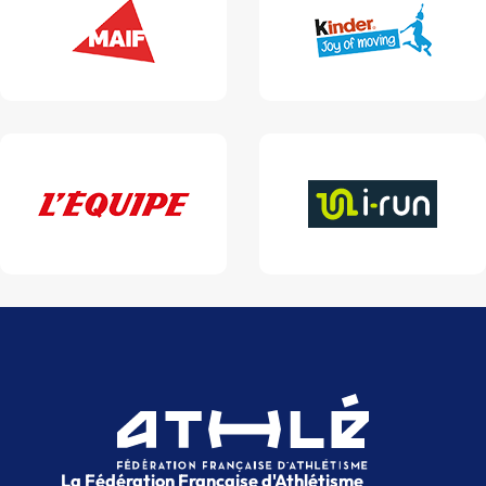
La Fédération Française d'Athlétisme