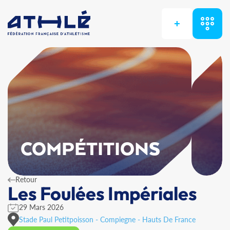
+
COMPÉTITIONS
Retour
Les Foulées Impériales
29 Mars 2026
Stade Paul Petitpoisson - Compiegne - Hauts De France