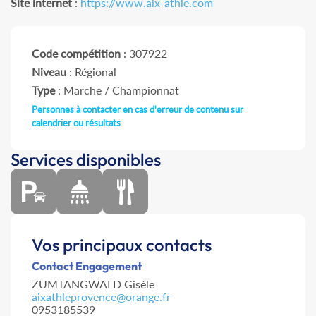
Site internet
:
https://www.aix-athle.com
Code compétition
: 307922
Niveau
: Régional
Type
: Marche / Championnat
Personnes à contacter en cas d'erreur de contenu sur
calendrier ou résultats
Services disponibles
Vos principaux contacts
Contact Engagement
ZUMTANGWALD Gisèle
aixathleprovence@orange.fr
0953185539