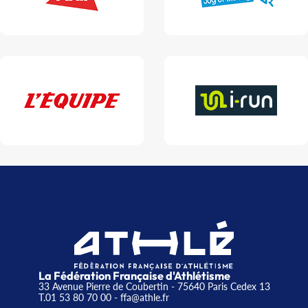
La Fédération Française d'Athlétisme
33 Avenue Pierre de Coubertin - 75640 Paris Cedex 13
T.01 53 80 70 00
- ffa@athle.fr