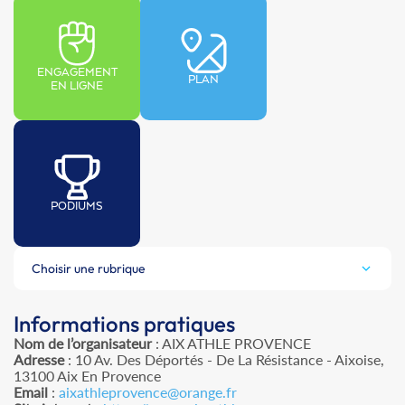
ENGAGEMENT
PLAN
EN LIGNE
PODIUMS
Choisir une rubrique
Informations pratiques
Nom de l’organisateur
: AIX ATHLE PROVENCE
Adresse
: 10 Av. Des Déportés - De La Résistance - Aixoise,
13100 Aix En Provence
Email
:
aixathleprovence@orange.fr