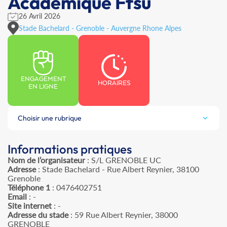
Académique Ffsu
26 Avril 2026
Stade Bachelard - Grenoble - Auvergne Rhone Alpes
ENGAGEMENT
HORAIRES
EN LIGNE
Choisir une rubrique
Informations pratiques
Nom de l’organisateur
: S/L GRENOBLE UC
Adresse
: Stade Bachelard - Rue Albert Reynier, 38100
Grenoble
Téléphone 1
: 0476402751
Email
: -
Site internet
: -
Adresse du stade
: 59 Rue Albert Reynier, 38000
GRENOBLE