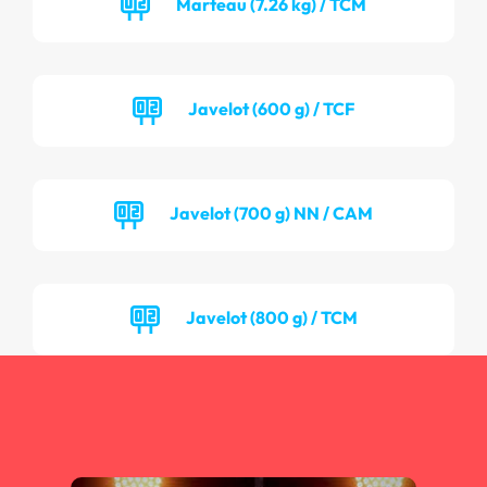
Marteau (7.26 kg) / TCM
Javelot (600 g) / TCF
Javelot (700 g) NN / CAM
Javelot (800 g) / TCM