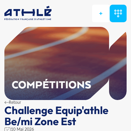
+
COMPÉTITIONS
Retour
Challenge Equip'athle
Be/mi Zone Est
10 Mai 2026