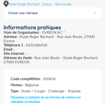
Stade Roger Rochard - Evreux - Normandie
Choisir une rubrique
Informations pratiques
Nom de l’organisateur
: EVREUX AC *
Adresse
: Stade Roger Rochard - Rue Jean Bouin, 27000
Evreux
Téléphone 1
: 0232386418
Email
: -
Site internet
: -
Adresse du stade
: Rue Jean Bouin - Stade Roger Rochard,
27000 EVREUX
Code compétition
: 320834
Niveau
: Régional
Type
: Stade / Coupe - Challenge - Trophée
Personnes à contacter en cas d'erreur de contenu sur
calendrier ou résultats