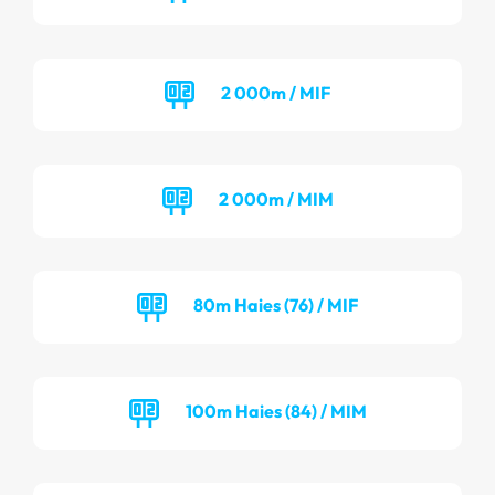
2 000m / MIF
2 000m / MIM
80m Haies (76) / MIF
100m Haies (84) / MIM