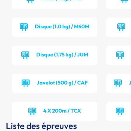
Disque (1.0 kg) / M60M
Disque (1.75 kg) / JUM
Javelot (500 g) / CAF
4 X 200m / TCX
Liste des épreuves