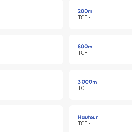
200m
TCF -
800m
TCF -
3 000m
TCF -
Hauteur
TCF -