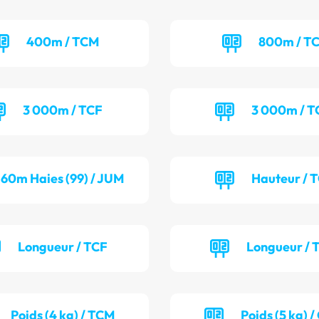
400m / TCM
800m / T
3 000m / TCF
3 000m / 
60m Haies (99) / JUM
Hauteur / 
Longueur / TCF
Longueur /
Poids (4 kg) / TCM
Poids (5 kg) 