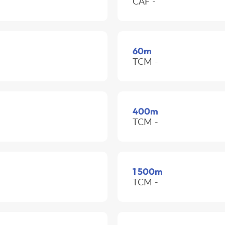
CAF -
60m
TCM -
400m
TCM -
1 500m
TCM -