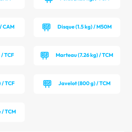
) / CAM
Disque (1.5 kg) / M50M
 / TCF
Marteau (7.26 kg) / TCM
) / TCF
Javelot (800 g) / TCM
 / TCM