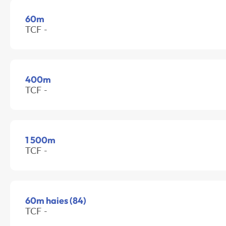
60m
TCF -
400m
TCF -
1 500m
TCF -
60m haies (84)
TCF -