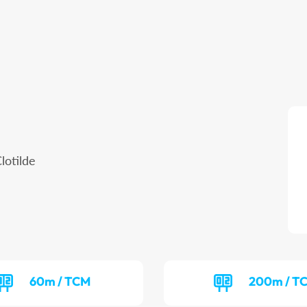
lotilde
60m / TCM
200m / T