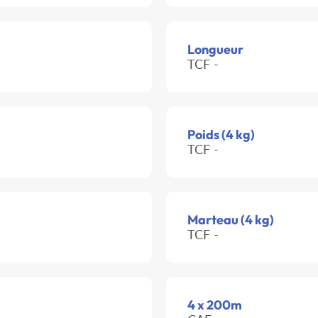
Longueur
TCF -
Poids (4 kg)
TCF -
Marteau (4 kg)
TCF -
4 x 200m