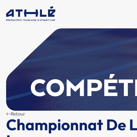
COMPÉT
Retour
Championnat De La