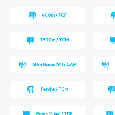
400m / TCF
1 500m / TCM
60m Haies (91) / CAM
Perche / TCM
Poids (4 kg) / TCF