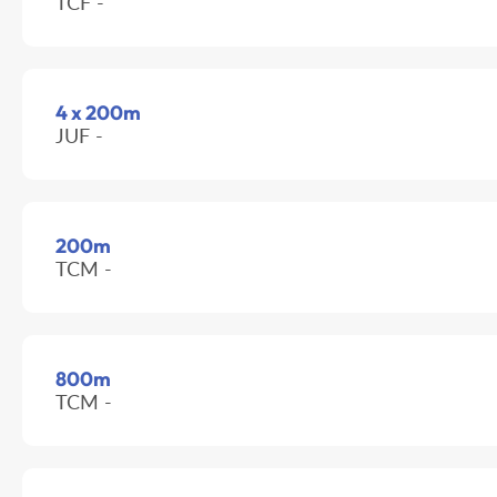
TCF -
4 x 200m
JUF -
200m
TCM -
800m
TCM -