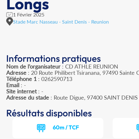
Longs
1 Février 2025
Stade Marc Nasseau - Saint Denis - Reunion
Informations pratiques
Nom de l’organisateur
: CD ATHLE REUNION
Adresse
: 20 Route Philibert Tsiranana, 97490 Sainte C
Téléphone 1
: 0262590713
Email
: -
Site internet
: -
Adresse du stade
: Route Digue, 97400 SAINT DENIS
Résultats disponibles
60m / TCF