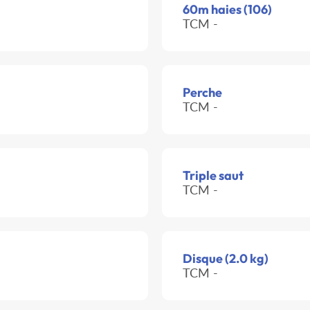
60m haies (106)
TCM -
Perche
TCM -
Triple saut
TCM -
Disque (2.0 kg)
TCM -