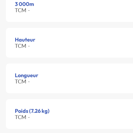
3 000m
TCM -
Hauteur
TCM -
Longueur
TCM -
Poids (7.26 kg)
TCM -