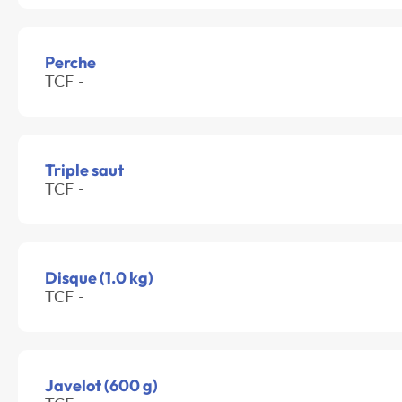
Perche
TCF -
Triple saut
TCF -
Disque (1.0 kg)
TCF -
Javelot (600 g)