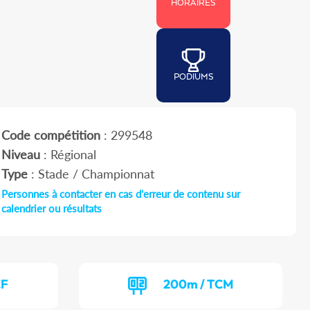
HORAIRES
PODIUMS
Code compétition
: 299548
Niveau
: Régional
Type
: Stade / Championnat
Personnes à contacter en cas d'erreur de contenu sur
calendrier ou résultats
CF
200m / TCM