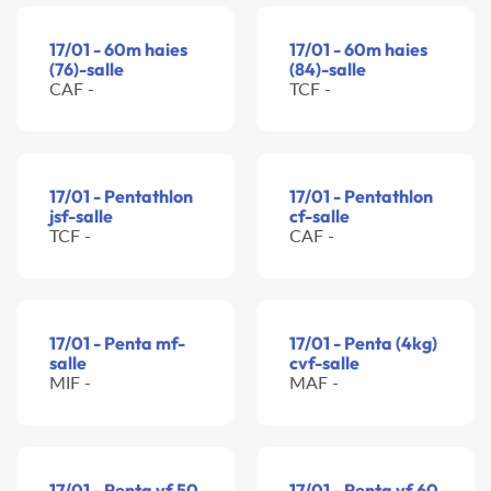
17/01 - 60m haies
17/01 - 60m haies
(76)-salle
(84)-salle
CAF -
TCF -
17/01 - Pentathlon
17/01 - Pentathlon
jsf-salle
cf-salle
TCF -
CAF -
17/01 - Penta mf-
17/01 - Penta (4kg)
salle
cvf-salle
MIF -
MAF -
17/01 - Penta vf 50
17/01 - Penta vf 60