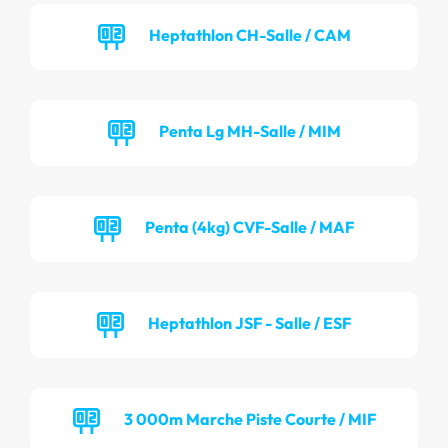
Heptathlon CH-Salle / CAM
Penta Lg MH-Salle / MIM
Penta (4kg) CVF-Salle / MAF
Heptathlon JSF - Salle / ESF
3 000m Marche Piste Courte / MIF