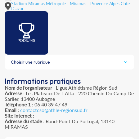
Stadium Miramas Métropole - Miramas - Provence Alpes Cote
D'azur
PODIUMS
Choisir une rubrique
Informations pratiques
Nom de l’organisateur
: Ligue Athlétisme Région Sud
Adresse
: Les Plateaux De L Alta - 220 Chemin Du Camp De
Sarlier, 13400 Aubagne
Téléphone 1
: 06 40 39 47 49
Email
:
contactcso@athle-regionsud.fr
Site internet
: -
Adresse du stade
: Rond-Point Du Portugal, 13140
MIRAMAS