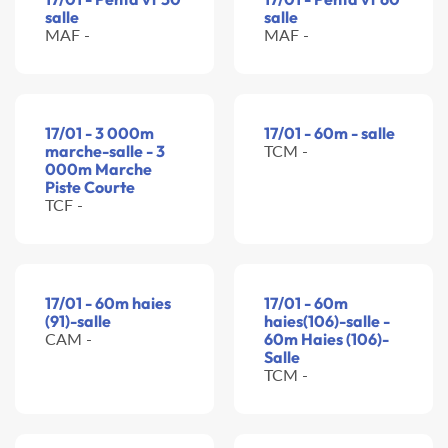
salle
salle
MAF -
MAF -
17/01 - 3 000m
17/01 - 60m - salle
marche-salle - 3
TCM -
000m Marche
Piste Courte
TCF -
17/01 - 60m haies
17/01 - 60m
(91)-salle
haies(106)-salle -
CAM -
60m Haies (106)-
Salle
TCM -