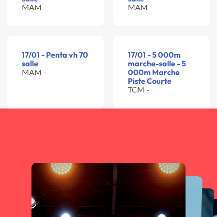
MAM -
MAM -
17/01 - Penta vh 70
17/01 - 5 000m
salle
marche-salle - 5
MAM -
000m Marche
Piste Courte
TCM -