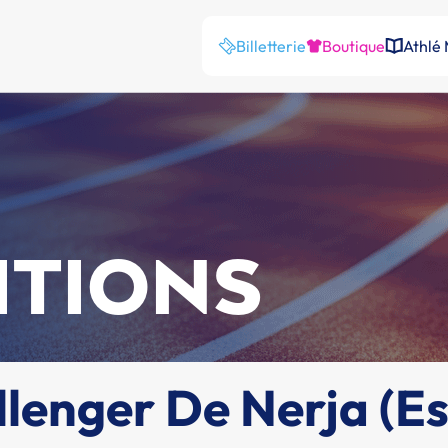
Billetterie
Boutique
Athlé
ITIONS
lenger De Nerja (Es