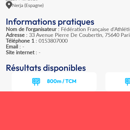
Nerja (Espagne)
Informations pratiques
Nom de l’organisateur
: Fédération Française d'Athlét
Adresse
: 33 Avenue Pierre De Coubertin, 75640 Par
Téléphone 1
: 0153807000
Email
: -
Site internet
: -
Résultats disponibles
800m / TCM