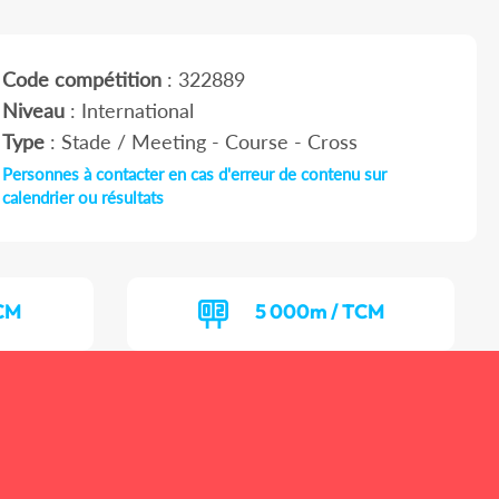
Code compétition
: 322889
Niveau
: International
Type
: Stade / Meeting - Course - Cross
Personnes à contacter en cas d'erreur de contenu sur
calendrier ou résultats
TCM
5 000m / TCM