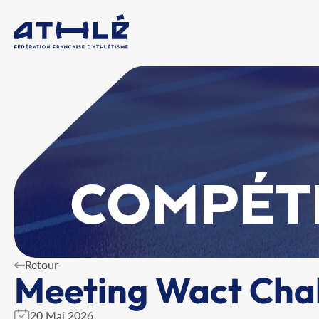
COMPÉT
Retour
Meeting Wact Chal
20 Mai 2026