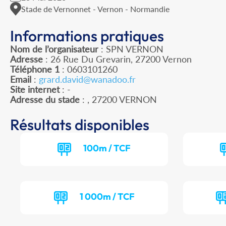
Stade de Vernonnet - Vernon - Normandie
Informations pratiques
Nom de l’organisateur
: SPN VERNON
Adresse
: 26 Rue Du Grevarin, 27200 Vernon
Téléphone 1
: 0603101260
Email
:
grard.david@wanadoo.fr
Site internet
: -
Adresse du stade
: , 27200 VERNON
Résultats disponibles
100m / TCF
1 000m / TCF