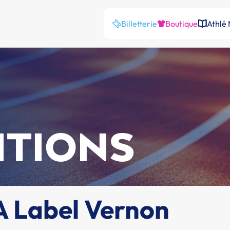
Billetterie
Boutique
Athlé
ITIONS
A Label Vernon