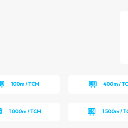
100m / TCM
400m / T
1 000m / TCM
1 500m / T