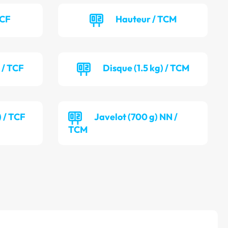
TCF
Hauteur / TCM
 / TCF
Disque (1.5 kg) / TCM
) / TCF
Javelot (700 g) NN /
TCM