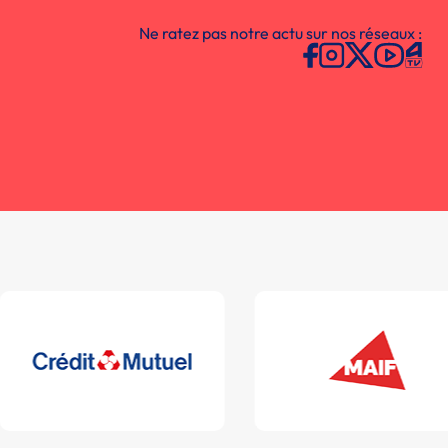
Ne ratez pas notre actu sur nos réseaux :