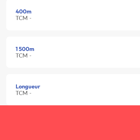
400m
TCM -
1 500m
TCM -
Longueur
TCM -