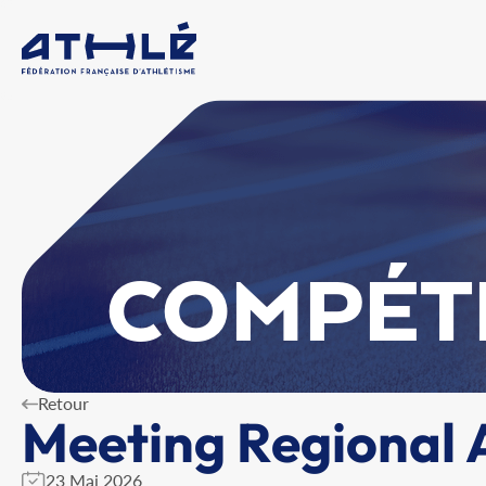
COMPÉT
Retour
Meeting Regional 
23 Mai 2026