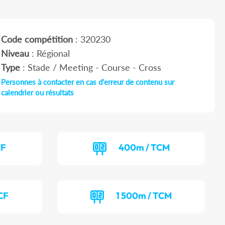
Code compétition
: 320230
Niveau
: Régional
Type
: Stade / Meeting - Course - Cross
Personnes à contacter en cas d'erreur de contenu sur
calendrier ou résultats
CF
400m / TCM
CF
1 500m / TCM