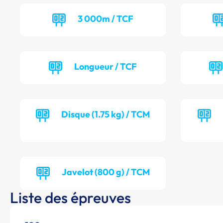
3 000m / TCF
Longueur / TCF
Disque (1.75 kg) / TCM
Javelot (800 g) / TCM
Liste des épreuves