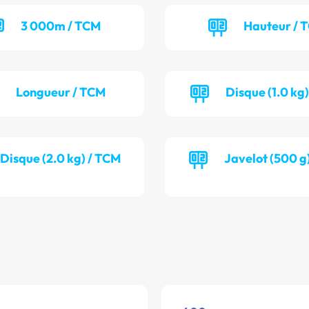
3 000m / TCM
Hauteur / 
Longueur / TCM
Disque (1.0 kg)
Disque (2.0 kg) / TCM
Javelot (500 g