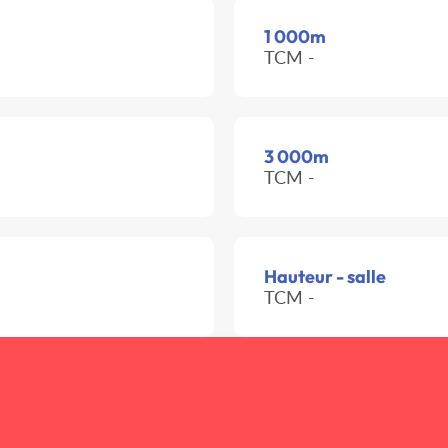
1 000m
TCM -
3 000m
TCM -
Hauteur - salle
TCM -