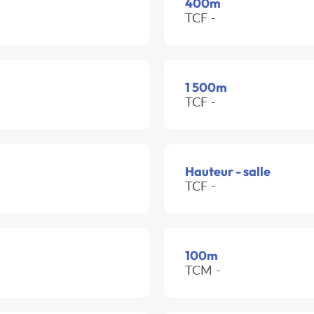
400m
TCF -
1 500m
TCF -
Hauteur - salle
TCF -
100m
TCM -