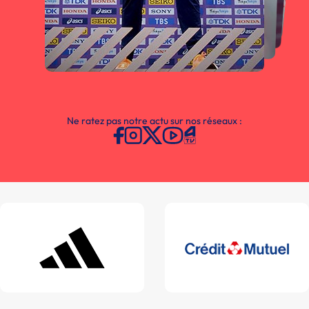
Ne ratez pas notre actu sur nos réseaux :