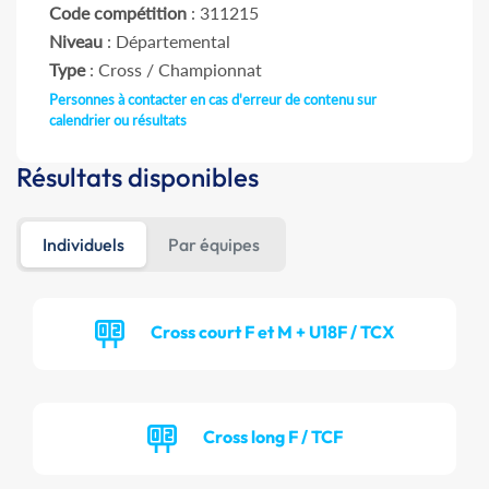
Code compétition
: 311215
Niveau
: Départemental
Type
: Cross / Championnat
Personnes à contacter en cas d'erreur de contenu sur
calendrier ou résultats
Résultats disponibles
Individuels
Par équipes
Cross court F et M + U18F / TCX
Cross long F / TCF