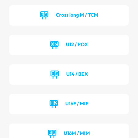
Cross long M / TCM
U12 / POX
U14 / BEX
U16F / MIF
U16M / MIM