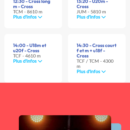
12:30 - Cross long
13:20 - U20m -
m - Cross
Cross
TCM - 8610 m
JUM - 5810 m
Plus d'infos
Plus d'infos
14:00 - U18m et
14:30 - Cross court
u20f - Cross
f et m + u18f -
TCF - 4610 m
Cross
Plus d'infos
TCF / TCM - 4300
m
Plus d'infos