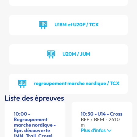
U18M et U20F / TCX
U20M / JUM
regroupement marche nordique / TCX
Liste des épreuves
10:00 -
10:30 - U14 - Cross
Regroupement
BEF / BEM - 2610
marche nordique -
m
Epr. découverte
Plus d'infos
(MN, Trail, Cross)