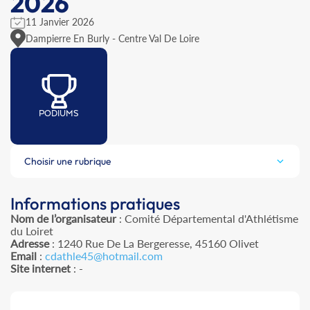
2026
11 Janvier 2026
Dampierre En Burly - Centre Val De Loire
PODIUMS
Choisir une rubrique
Informations pratiques
Nom de l’organisateur
: Comité Départemental d'Athlétisme
du Loiret
Adresse
: 1240 Rue De La Bergeresse, 45160 Olivet
Email
:
cdathle45@hotmail.com
Site internet
: -