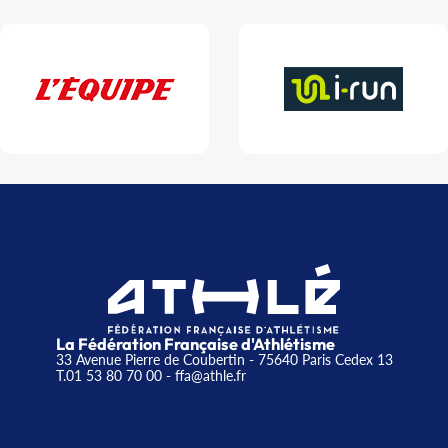
La Fédération Française d'Athlétisme
33 Avenue Pierre de Coubertin - 75640 Paris Cedex 13
T.01 53 80 70 00
- ffa@athle.fr