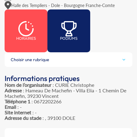
Halle des Templiers - Dole - Bourgogne Franche-Comte
HORAIRES
PODIUMS
Choisir une rubrique
Informations pratiques
Nom de l’organisateur
: CURIE Christophe
Adresse
: Hameau De Machefin - Villa Elia - 1 Chemin De
Machefin, 39230 Vincent
Téléphone 1
: 0672202266
Email
: -
Site internet
: -
Adresse du stade
: , 39100 DOLE