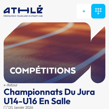
+
COMPÉTITIONS
Retour
Championnats Du Jura
U14-U16 En Salle
31 Janvier 2026