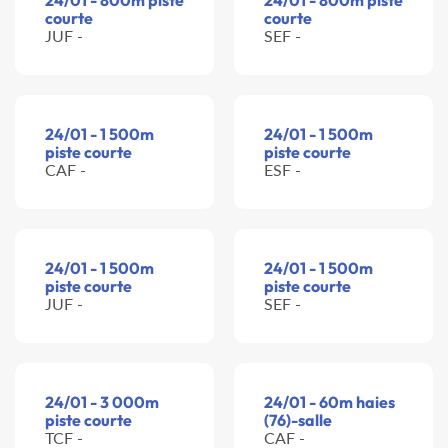
24/01 - 800m piste
24/01 - 800m piste
courte
courte
JUF -
SEF -
24/01 - 1 500m
24/01 - 1 500m
piste courte
piste courte
CAF -
ESF -
24/01 - 1 500m
24/01 - 1 500m
piste courte
piste courte
JUF -
SEF -
24/01 - 3 000m
24/01 - 60m haies
piste courte
(76)-salle
TCF -
CAF -