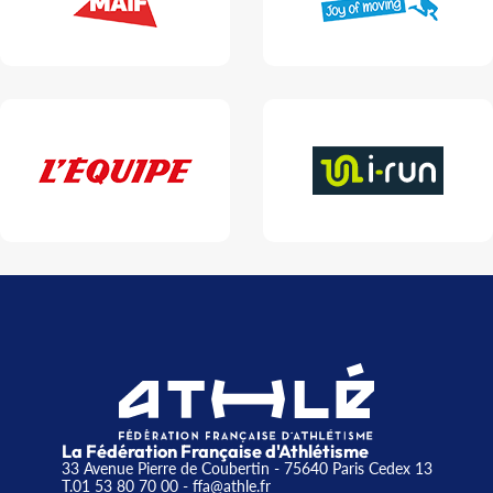
La Fédération Française d'Athlétisme
33 Avenue Pierre de Coubertin - 75640 Paris Cedex 13
T.01 53 80 70 00
- ffa@athle.fr