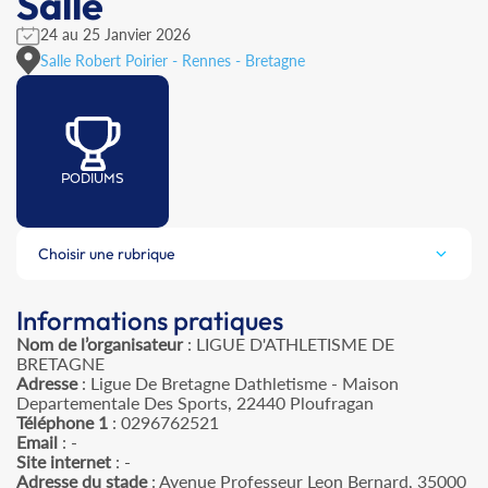
Salle
24 au 25 Janvier 2026
Salle Robert Poirier - Rennes - Bretagne
PODIUMS
Choisir une rubrique
Informations pratiques
Nom de l’organisateur
: LIGUE D'ATHLETISME DE
BRETAGNE
Adresse
: Ligue De Bretagne Dathletisme - Maison
Departementale Des Sports, 22440 Ploufragan
Téléphone 1
: 0296762521
Email
: -
Site internet
: -
Adresse du stade
: Avenue Professeur Leon Bernard, 35000