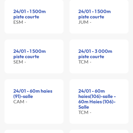
24/01 - 1 500m
24/01 - 1 500m
piste courte
piste courte
ESM -
JUM -
24/01 - 1 500m
24/01 - 3 000m
piste courte
piste courte
SEM -
TCM -
24/01 - 60m haies
24/01 - 60m
(91)-salle
haies(106)-salle -
CAM -
60m Haies (106)-
Salle
TCM -