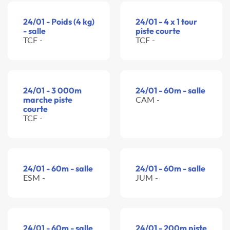
24/01 - Poids (4 kg)
24/01 - 4 x 1 tour
- salle
piste courte
TCF -
TCF -
24/01 - 3 000m
24/01 - 60m - salle
marche piste
CAM -
courte
TCF -
24/01 - 60m - salle
24/01 - 60m - salle
ESM -
JUM -
24/01 - 60m - salle
24/01 - 200m piste