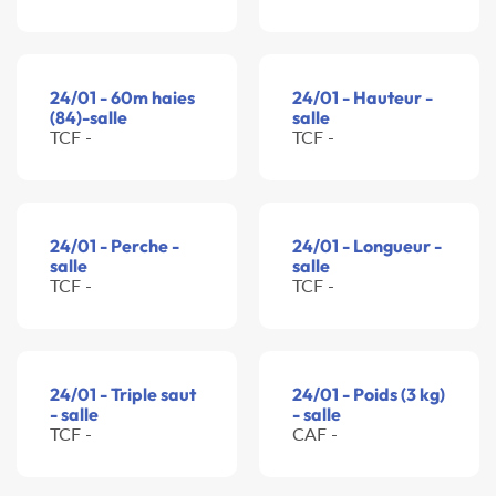
24/01 - 60m haies
24/01 - Hauteur -
(84)-salle
salle
TCF -
TCF -
24/01 - Perche -
24/01 - Longueur -
salle
salle
TCF -
TCF -
24/01 - Triple saut
24/01 - Poids (3 kg)
- salle
- salle
TCF -
CAF -