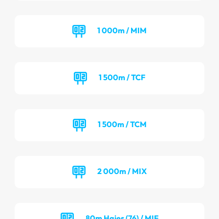
1 000m / MIM
1 500m / TCF
1 500m / TCM
2 000m / MIX
80m Haies (76) / MIF