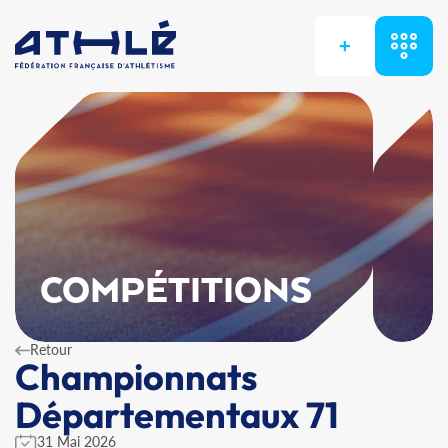
+
COMPÉTITIONS
Retour
Championnats
Départementaux 71
31 Mai 2026