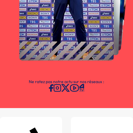
Ne ratez pas notre actu sur nos réseaux :