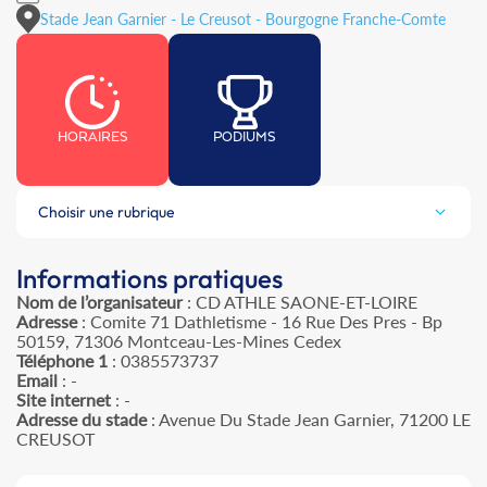
Stade Jean Garnier - Le Creusot - Bourgogne Franche-Comte
HORAIRES
PODIUMS
Choisir une rubrique
Informations pratiques
Nom de l’organisateur
: CD ATHLE SAONE-ET-LOIRE
Adresse
: Comite 71 Dathletisme - 16 Rue Des Pres - Bp
50159, 71306 Montceau-Les-Mines Cedex
Téléphone 1
: 0385573737
Email
: -
Site internet
: -
Adresse du stade
: Avenue Du Stade Jean Garnier, 71200 LE
CREUSOT