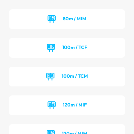
80m / MIM
100m / TCF
100m / TCM
120m / MIF
120m / MIM