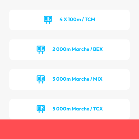
4 X 100m / TCM
2 000m Marche / BEX
3 000m Marche / MIX
5 000m Marche / TCX