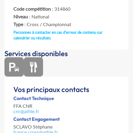
Code compétition
: 314860
Niveau
: National
Type
: Cross / Championnat
Personnes à contacter en cas d'erreur de contenu sur
calendrier ou résultats
Services disponibles
Vos principaux contacts
Contact Technique
FFA CNR
cnr@athle.fr
Contact Engagement
SCLAVO Stéphane
france.cross@athle.fr