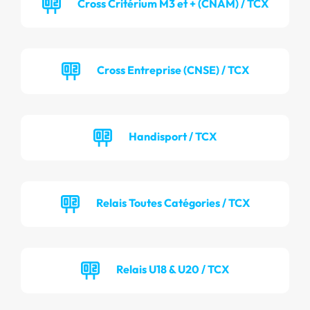
Cross Critérium M3 et + (CNAM) / TCX
Cross Entreprise (CNSE) / TCX
Handisport / TCX
Relais Toutes Catégories / TCX
Relais U18 & U20 / TCX