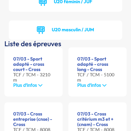
U20 féminin / JUF
U20 masculin / JUM
Liste des épreuves
07/03 - Sport
07/03 - Sport
adapté - cross
adapté - cross
court - Cross
long - Cross
TCF / TCM - 3210
TCF / TCM - 5100
m
m
Plus d'infos
Plus d'infos
07/03 - Cross
07/03 - Cross
entreprise (cnse) -
critérium m3 et +
Cross
(cnam) - Cross
TCF / TCM - 8008
TCF / TCM - 8008