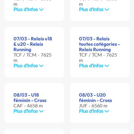
m
m
Plus d'infos
Plus d'infos
07/03 - Relais u18
07/03 - Relais
& u20 - Relais
toutes catégories -
Running
Relais Running
TCF / TCM - 7625
TCF / TCM - 7625
m
m
Plus d'infos
Plus d'infos
08/03 - U18
08/03 - U20
féminin - Cross
féminin - Cross
CAF - 4658 m
JUF - 6560 m
Plus d'infos
Plus d'infos