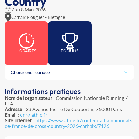
Country
7 au 8 Mars 2026
Carhaix Plouguer - Bretagne
HORAIRES
PODIUMS
Choisir une rubrique
Informations pratiques
Nom de l’organisateur
: Commission Nationale Running /
FFA
Adresse
: 33 Avenue Pierre De Coubertin, 75000 Paris
Email
:
cnr@athle.fr
Site internet
:
https://www.athle.fr/contenu/championnats-
de-france-de-cross-country-2026-carhaix/7126