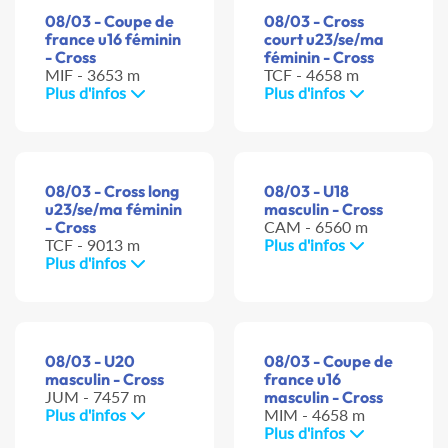
08/03 - Coupe de
08/03 - Cross
france u16 féminin
court u23/se/ma
- Cross
féminin - Cross
MIF - 3653 m
TCF - 4658 m
Plus d'infos
Plus d'infos
08/03 - Cross long
08/03 - U18
u23/se/ma féminin
masculin - Cross
- Cross
CAM - 6560 m
TCF - 9013 m
Plus d'infos
Plus d'infos
08/03 - U20
08/03 - Coupe de
masculin - Cross
france u16
JUM - 7457 m
masculin - Cross
Plus d'infos
MIM - 4658 m
Plus d'infos