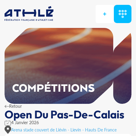
+
COMPÉTITIONS
Retour
Open Du Pas-De-Calais
4 Janvier 2026
Arena stade couvert de Liévin - Lievin - Hauts De France