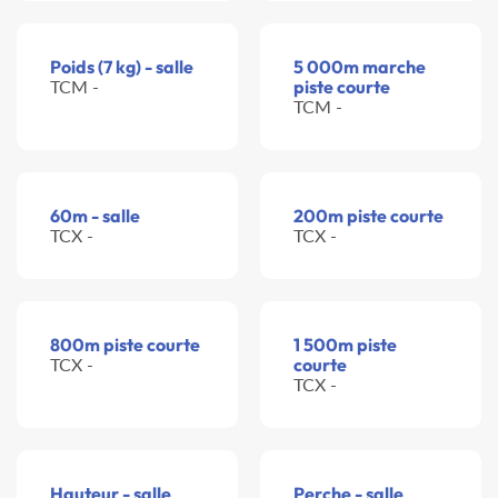
Poids (7 kg) - salle
5 000m marche
TCM -
piste courte
TCM -
60m - salle
200m piste courte
TCX -
TCX -
800m piste courte
1 500m piste
TCX -
courte
TCX -
Hauteur - salle
Perche - salle