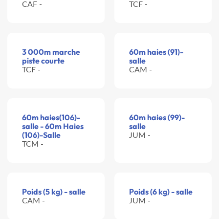
CAF -
TCF -
3 000m marche
60m haies (91)-
piste courte
salle
TCF -
CAM -
60m haies(106)-
60m haies (99)-
salle - 60m Haies
salle
(106)-Salle
JUM -
TCM -
Poids (5 kg) - salle
Poids (6 kg) - salle
CAM -
JUM -