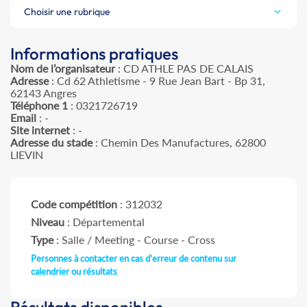
Choisir une rubrique
Informations pratiques
Nom de l’organisateur
: CD ATHLE PAS DE CALAIS
Adresse
: Cd 62 Athletisme - 9 Rue Jean Bart - Bp 31,
62143 Angres
Téléphone 1
: 0321726719
Email
: -
Site internet
: -
Adresse du stade
: Chemin Des Manufactures, 62800
LIEVIN
Code compétition
: 312032
Niveau
: Départemental
Type
: Salle / Meeting - Course - Cross
Personnes à contacter en cas d'erreur de contenu sur
calendrier ou résultats