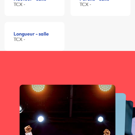
TCX -
TCX -
Longueur - salle
TCX -