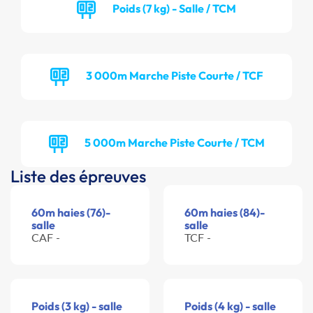
Poids (7 kg) - Salle / TCM
3 000m Marche Piste Courte / TCF
5 000m Marche Piste Courte / TCM
Liste des épreuves
60m haies (76)-
60m haies (84)-
salle
salle
CAF -
TCF -
Poids (3 kg) - salle
Poids (4 kg) - salle