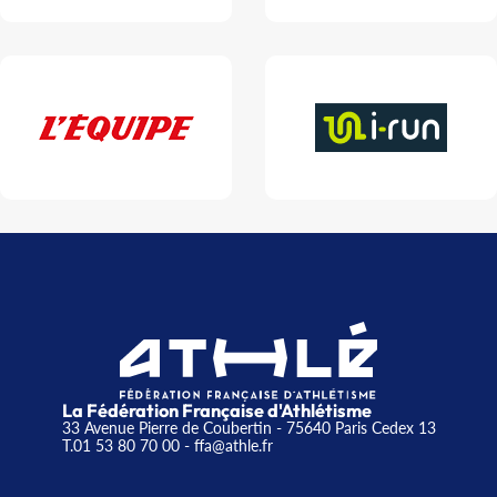
La Fédération Française d'Athlétisme
33 Avenue Pierre de Coubertin - 75640 Paris Cedex 13
T.01 53 80 70 00
- ffa@athle.fr