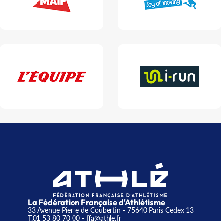
La Fédération Française d'Athlétisme
33 Avenue Pierre de Coubertin - 75640 Paris Cedex 13
T.01 53 80 70 00
- ffa@athle.fr