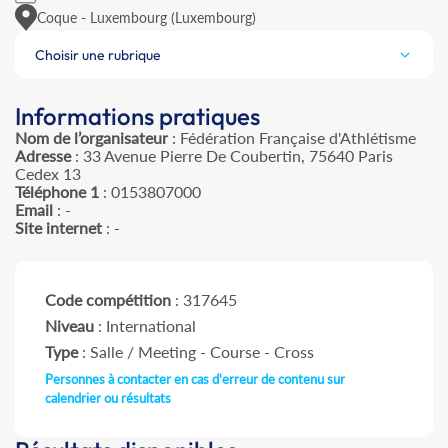
Coque - Luxembourg (Luxembourg)
Choisir une rubrique
Informations pratiques
Nom de l’organisateur
: Fédération Française d'Athlétisme
Adresse
: 33 Avenue Pierre De Coubertin, 75640 Paris
Cedex 13
Téléphone 1
: 0153807000
Email
: -
Site internet
: -
Code compétition
: 317645
Niveau
: International
Type
: Salle / Meeting - Course - Cross
Personnes à contacter en cas d'erreur de contenu sur
calendrier ou résultats