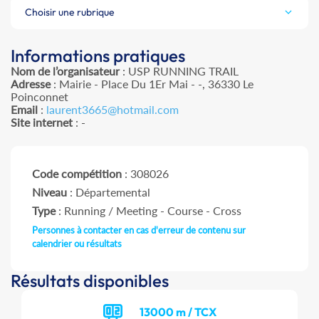
Choisir une rubrique
Informations pratiques
Nom de l’organisateur
: USP RUNNING TRAIL
Adresse
: Mairie - Place Du 1Er Mai - -, 36330 Le
Poinconnet
Email
:
laurent3665@hotmail.com
Site internet
: -
Code compétition
: 308026
Niveau
: Départemental
Type
: Running / Meeting - Course - Cross
Personnes à contacter en cas d'erreur de contenu sur
calendrier ou résultats
Résultats disponibles
13000 m / TCX