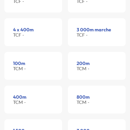
TCF -
TCF -
4 x 400m
3 000m marche
TCF -
TCF -
100m
200m
TCM -
TCM -
400m
800m
TCM -
TCM -