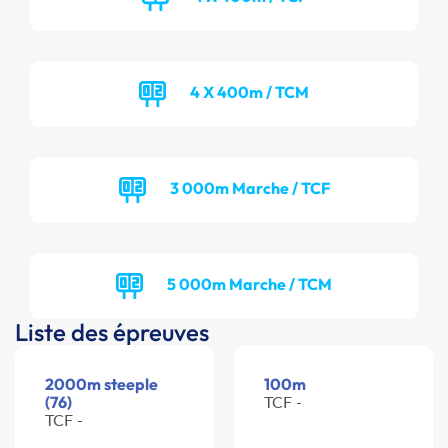
4 X 400m / TCM
3 000m Marche / TCF
5 000m Marche / TCM
Liste des épreuves
2000m steeple
100m
(76)
TCF -
TCF -