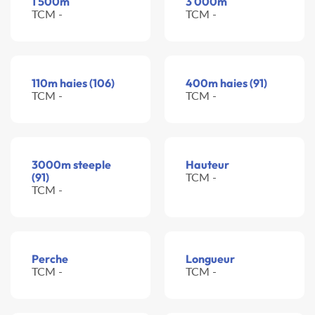
1 500m
3 000m
TCM -
TCM -
110m haies (106)
400m haies (91)
TCM -
TCM -
3000m steeple
Hauteur
(91)
TCM -
TCM -
Perche
Longueur
TCM -
TCM -