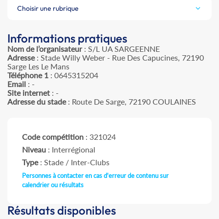
Choisir une rubrique
Informations pratiques
Nom de l’organisateur
: S/L UA SARGEENNE
Adresse
: Stade Willy Weber - Rue Des Capucines, 72190
Sarge Les Le Mans
Téléphone 1
: 0645315204
Email
: -
Site internet
: -
Adresse du stade
: Route De Sarge, 72190 COULAINES
Code compétition
: 321024
Niveau
: Interrégional
Type
: Stade / Inter-Clubs
Personnes à contacter en cas d'erreur de contenu sur
calendrier ou résultats
Résultats disponibles