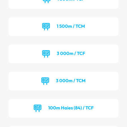
1 500m / TCM
3 000m / TCF
3 000m / TCM
100m Haies (84) / TCF