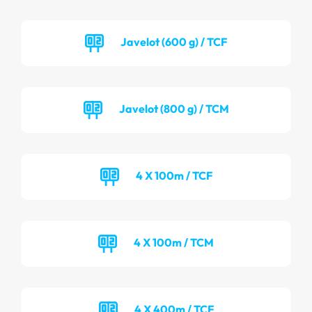
Javelot (600 g) / TCF
Javelot (800 g) / TCM
4 X 100m / TCF
4 X 100m / TCM
4 X 400m / TCF