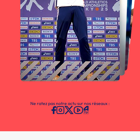
Ne ratez pas notre actu sur nos réseaux :