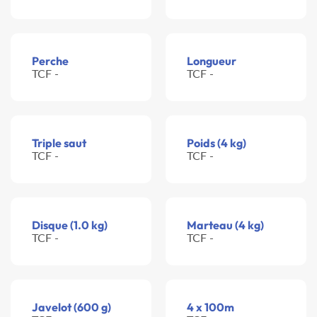
Perche
Longueur
TCF -
TCF -
Triple saut
Poids (4 kg)
TCF -
TCF -
Disque (1.0 kg)
Marteau (4 kg)
TCF -
TCF -
Javelot (600 g)
4 x 100m