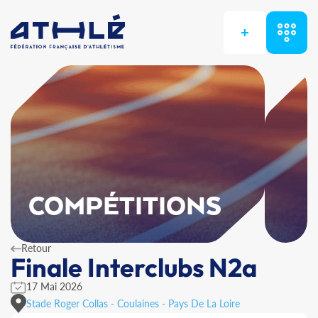
+
COMPÉTITIONS
Retour
Finale Interclubs N2a
17 Mai 2026
Stade Roger Collas - Coulaines - Pays De La Loire