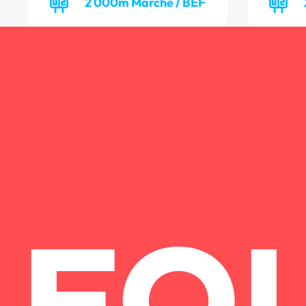
2 000m Marche / BEF