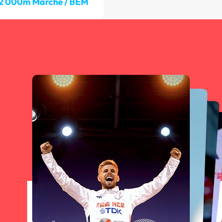
2 000m Marche / BEM