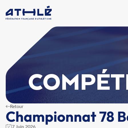
COMPÉT
Retour
Championnat 78 B
7 Juin 2026