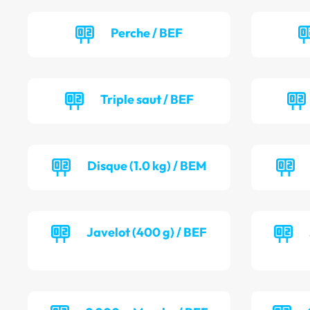
Perche / BEF
Triple saut / BEF
Disque (1.0 kg) / BEM
Javelot (400 g) / BEF