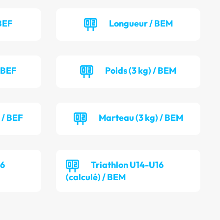
BEF
Longueur / BEM
/ BEF
Poids (3 kg) / BEM
 / BEF
Marteau (3 kg) / BEM
16
Triathlon U14-U16
(calculé) / BEM