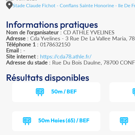
Stade Claude Fichot - Conflans Sainte Honorine - Ile De F
Informations pratiques
Nom de l’organisateur
: CD ATHLE YVELINES
Adresse
: Cda Yvelines - 3 Rue De La Vallee Maria, 78
Téléphone 1
: 0178632150
Email
: -
Site internet
:
https://cda78.athle.fr/
Adresse du stade
: Rue Du Bois Daulne, 78700 C
Résultats disponibles
50m / BEF
50m Haies (65) / BEF