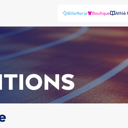
Billetterie
Boutique
Athlé
ITIONS
e