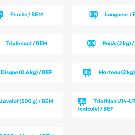
Perche / BEM
Longueur / 
Triple saut / BEM
Poids (2 kg) 
Disque (0.6 kg) / BEF
Marteau (2 kg)
Javelot (500 g) / BEM
Triathlon U14-U
(calculé) / BEF