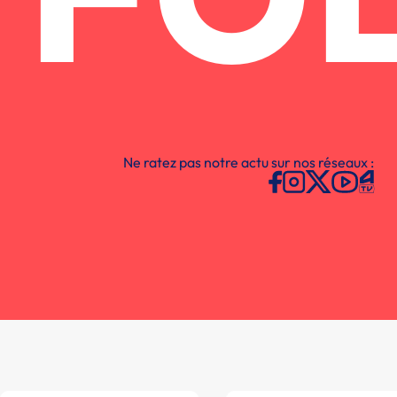
FO
Ne ratez pas notre actu sur nos réseaux :