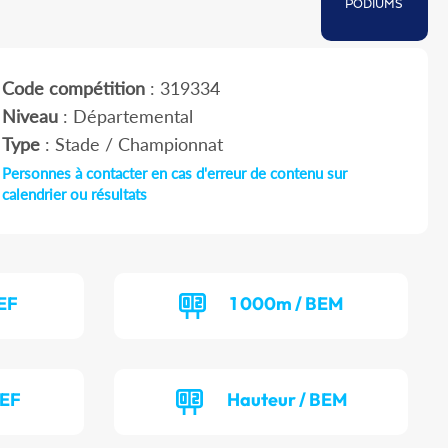
PODIUMS
Code compétition
: 319334
Niveau
: Départemental
Type
: Stade / Championnat
Personnes à contacter en cas d'erreur de contenu sur
calendrier ou résultats
EF
1 000m / BEM
BEF
Hauteur / BEM