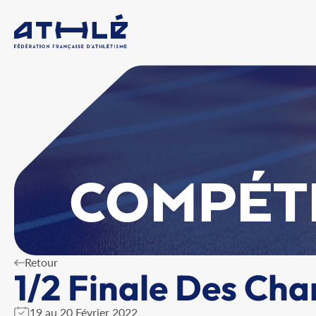
COMPÉT
Retour
1/2 Finale Des Cha
19 au 20 Février 2022