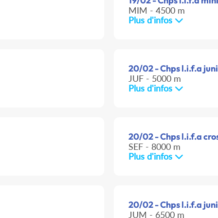
19/02 - Chps l.i.f.a mi
MIM - 4500 m
Plus d'infos
20/02 - Chps l.i.f.a juni
JUF - 5000 m
Plus d'infos
20/02 - Chps l.i.f.a cro
SEF - 8000 m
Plus d'infos
20/02 - Chps l.i.f.a jun
JUM - 6500 m