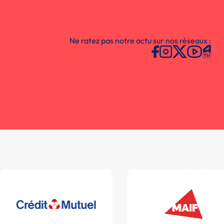
Ne ratez pas notre actu sur nos réseaux :