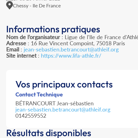
Chessy - Ile De France
Informations pratiques
Nom de l’organisateur
: Ligue de l'Ile de France d'Ath
Adresse
: 16 Rue Vincent Compoint, 75018 Paris
Email
:
jean-sebastien.betrancourt@athleif.org
Site internet
:
https://www.lifa-athle.fr/
Vos principaux contacts
Contact Technique
BÉTRANCOURT Jean-sébastien
jean-sebastien.betrancourt@athleif.org
0142559552
Résultats disponibles