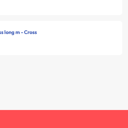
ss long m - Cross