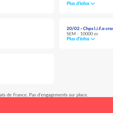
Plus d'infos
20/02 - Chps l.i.f.a cro
SEM - 10000 m
Plus d'infos
ats de France. Pas d'engagements sur place.