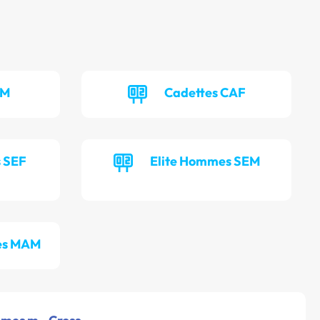
AM
Cadettes CAF
s SEF
Elite Hommes SEM
es MAM