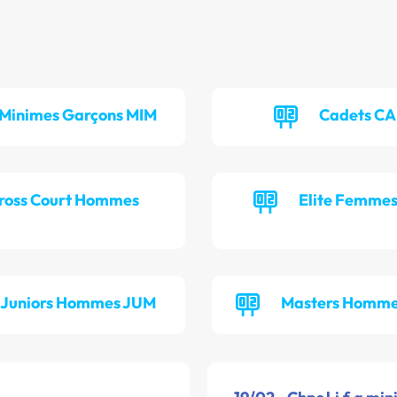
Minimes Garçons MIM
Cadets C
ross Court Hommes
Elite Femme
Juniors Hommes JUM
Masters Homm