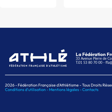
La Fédération Fr
33 Avenue Pierre de Co
T.01 53 80 70 00
- ffa@
2026
- Fédération Française d'Athlétisme - Tous Droits Rése
Conditions d'utilisation -
Mentions légales -
Contacts