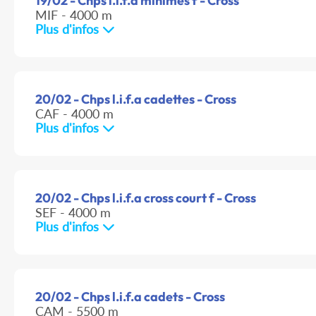
19/02 - Chps l.i.f.a minimes f - Cross
MIF - 4000 m
Plus d'infos
20/02 - Chps l.i.f.a cadettes - Cross
CAF - 4000 m
Plus d'infos
20/02 - Chps l.i.f.a cross court f - Cross
SEF - 4000 m
Plus d'infos
20/02 - Chps l.i.f.a cadets - Cross
CAM - 5500 m