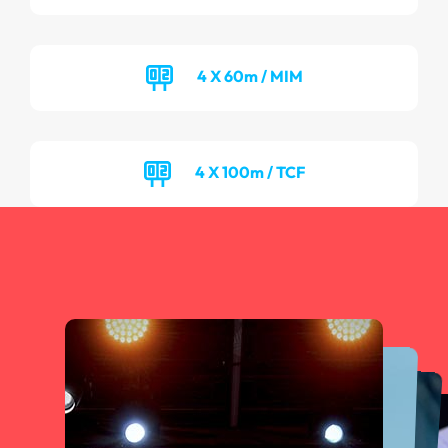
4 X 60m / MIM
4 X 100m / TCF