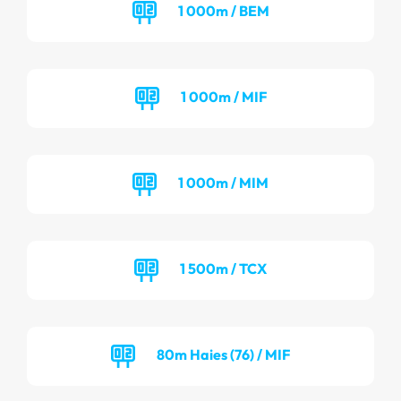
1 000m / BEM
1 000m / MIF
1 000m / MIM
1 500m / TCX
80m Haies (76) / MIF