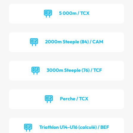
5 000m / TCX
2000m Steeple (84) / CAM
3000m Steeple (76) / TCF
Perche / TCX
Triathlon U14-U16 (calculé) / BEF