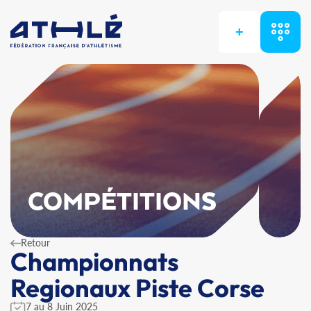
+
COMPÉTITIONS
Retour
Championnats
Regionaux Piste Corse
7 au 8 Juin 2025