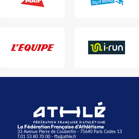
La Fédération Française d'Athlétisme
33 Avenue Pierre de Coubertin - 75640 Paris Cedex 13
T.01 53 80 70 00
- ffa@athle.fr