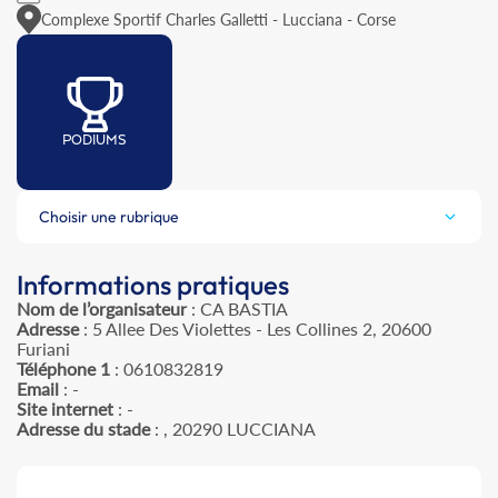
Complexe Sportif Charles Galletti - Lucciana - Corse
PODIUMS
Choisir une rubrique
Informations pratiques
Nom de l’organisateur
: CA BASTIA
Adresse
: 5 Allee Des Violettes - Les Collines 2, 20600
Furiani
Téléphone 1
: 0610832819
Email
: -
Site internet
: -
Adresse du stade
: , 20290 LUCCIANA