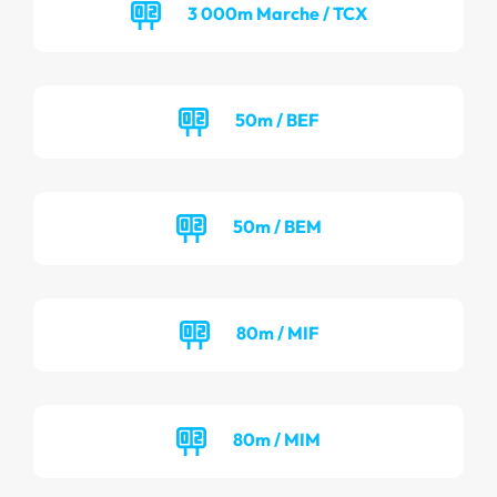
3 000m Marche / TCX
50m / BEF
50m / BEM
80m / MIF
80m / MIM