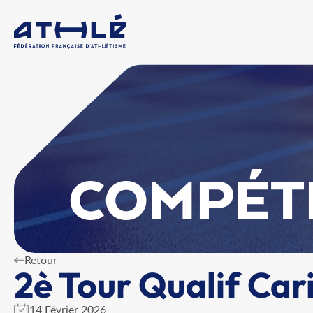
COMPÉT
Retour
2è Tour Qualif Ca
14 Février 2026