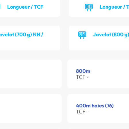
Longueur / TCF
Longueur /
avelot (700 g) NN /
Javelot (800 g
800m
TCF -
400m haies (76)
TCF -