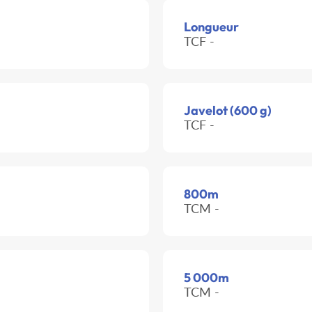
Longueur
TCF -
Javelot (600 g)
TCF -
800m
TCM -
5 000m
TCM -