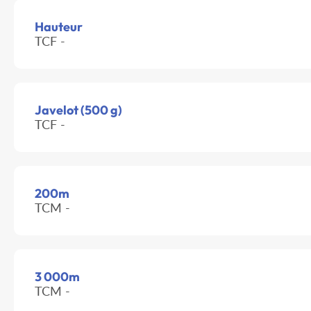
Hauteur
TCF -
Javelot (500 g)
TCF -
200m
TCM -
3 000m
TCM -