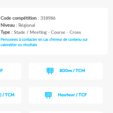
Code compétition
: 318986
Niveau
: Régional
Type
: Stade / Meeting - Course - Cross
Personnes à contacter en cas d'erreur de contenu sur
calendrier ou résultats
CF
800m / TCM
) / TCM
Hauteur / TCF