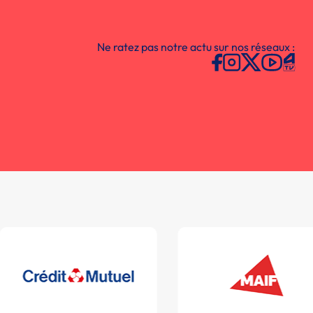
Ne ratez pas notre actu sur nos réseaux :