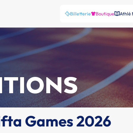
Billetterie
Boutique
Athlé
ITIONS
rifta Games 2026