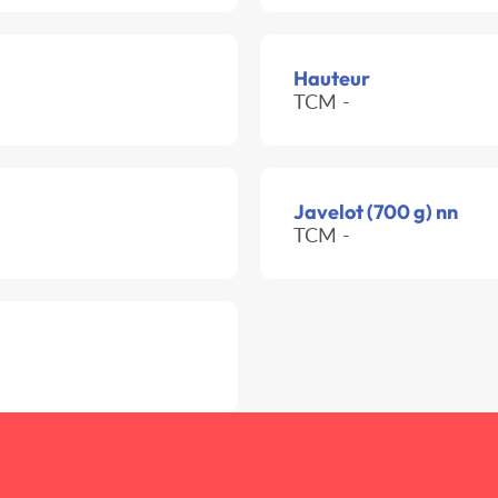
Hauteur
TCM -
Javelot (700 g) nn
TCM -