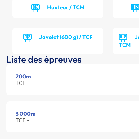
Hauteur / TCM
Javelot (600 g) / TCF
J
TCM
Liste des épreuves
200m
TCF -
3 000m
TCF -