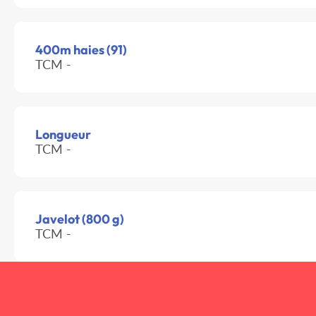
400m haies (91)
TCM -
Longueur
TCM -
Javelot (800 g)
TCM -