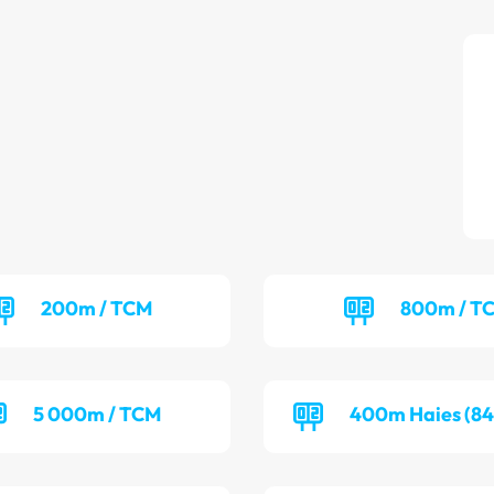
200m / TCM
800m / T
5 000m / TCM
400m Haies (84