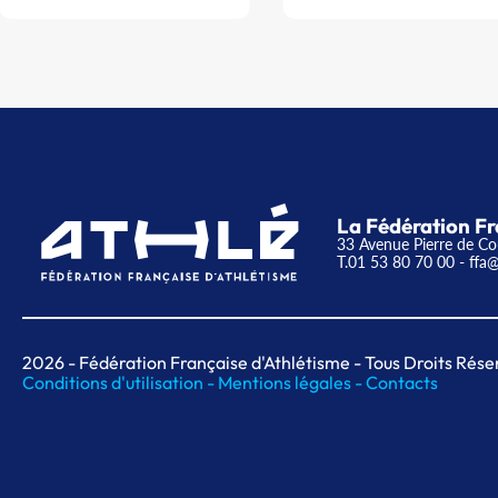
La Fédération Fr
33 Avenue Pierre de Co
T.01 53 80 70 00
- ffa@
2026
- Fédération Française d'Athlétisme - Tous Droits Rése
Conditions d'utilisation -
Mentions légales -
Contacts