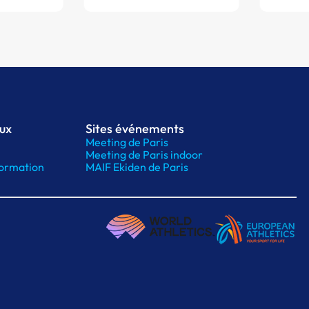
aux
Sites événements
Meeting de Paris
Meeting de Paris indoor
ormation
MAIF Ekiden de Paris