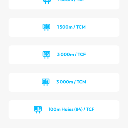
1 500m / TCM
3 000m / TCF
3 000m / TCM
100m Haies (84) / TCF