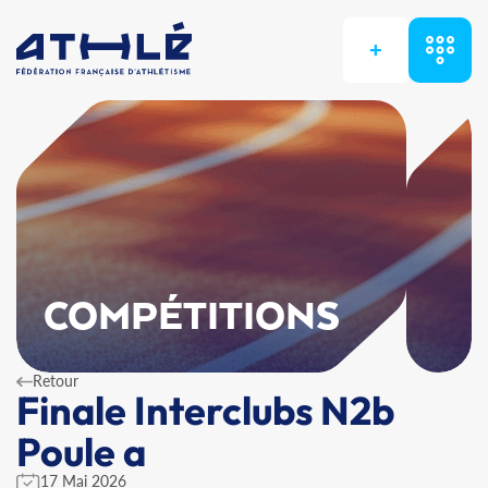
+
COMPÉTITIONS
Retour
Finale Interclubs N2b
Poule a
17 Mai 2026