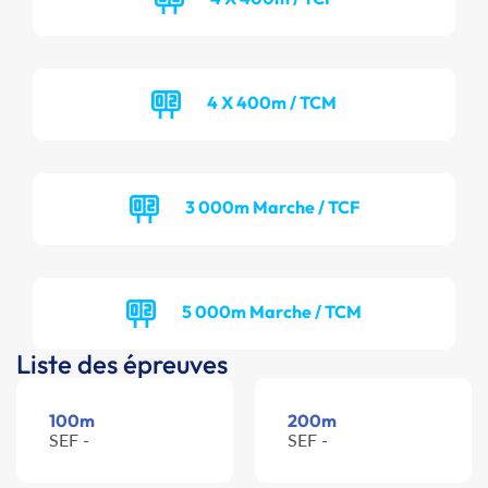
4 X 400m / TCM
3 000m Marche / TCF
5 000m Marche / TCM
Liste des épreuves
100m
200m
SEF -
SEF -