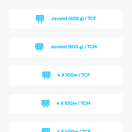
Javelot (600 g) / TCF
Javelot (800 g) / TCM
4 X 100m / TCF
4 X 100m / TCM
4 X 400m / TCF