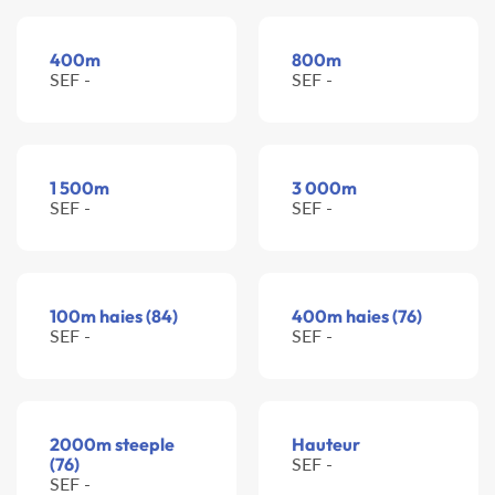
400m
800m
SEF -
SEF -
1 500m
3 000m
SEF -
SEF -
100m haies (84)
400m haies (76)
SEF -
SEF -
2000m steeple
Hauteur
(76)
SEF -
SEF -