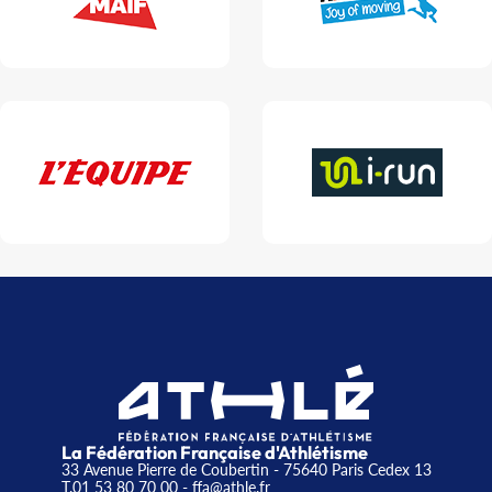
La Fédération Française d'Athlétisme
33 Avenue Pierre de Coubertin - 75640 Paris Cedex 13
T.01 53 80 70 00
- ffa@athle.fr