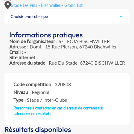
Stade Les Pins - Bischwiller - Grand Est
Choisir une rubrique
Informations pratiques
Nom de l’organisateur
: S/L FCJA BISCHWILLER
Adresse
: Domi - 15 Rue Pierson, 67240 Bischwiller
Email
: -
Site internet
: -
Adresse du stade
: Rue Du Stade, 67240 BISCHWILLER
Code compétition
: 320808
Niveau
: Régional
Type
: Stade / Inter-Clubs
Personnes à contacter en cas d'erreur de contenu sur
calendrier ou résultats
Résultats disponibles