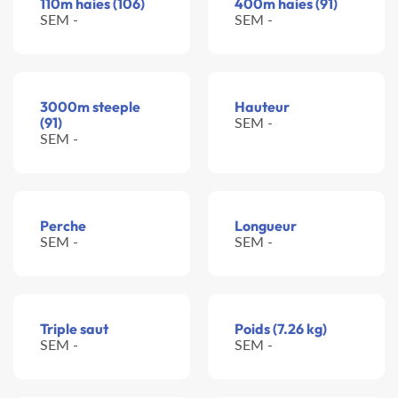
110m haies (106)
400m haies (91)
SEM -
SEM -
3000m steeple
Hauteur
(91)
SEM -
SEM -
Perche
Longueur
SEM -
SEM -
Triple saut
Poids (7.26 kg)
SEM -
SEM -