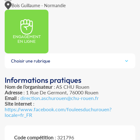
Bois Guillaume - Normandie
ENGAGEMENT
EN LIGNE
Choisir une rubrique
Informations pratiques
Nom de l’organisateur
: AS CHU Rouen
Adresse
: 1 Rue De Germont, 76000 Rouen
Email
:
direction.aschurouen@chu-rouen.fr
Site internet
:
https://www.facebook.com/fouleesduchurouen?
locale=fr_FR
Code compétition
: 321796