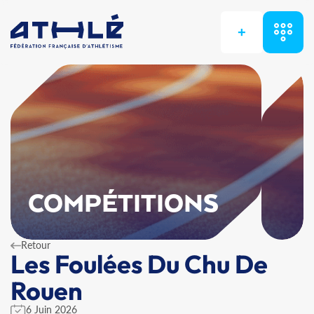
+
COMPÉTITIONS
Retour
Les Foulées Du Chu De
Rouen
6 Juin 2026