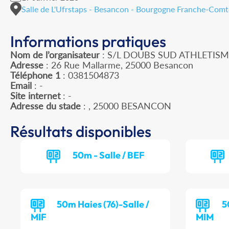
Salle de L'Ufrstaps - Besancon - Bourgogne Franche-Comt
Informations pratiques
Nom de l’organisateur
: S/L DOUBS SUD ATHLETIS
Adresse
: 26 Rue Mallarme, 25000 Besancon
Téléphone 1
: 0381504873
Email
: -
Site internet
: -
Adresse du stade
: , 25000 BESANCON
Résultats disponibles
50m - Salle / BEF
50m Haies (76)-Salle /
5
MIF
MIM