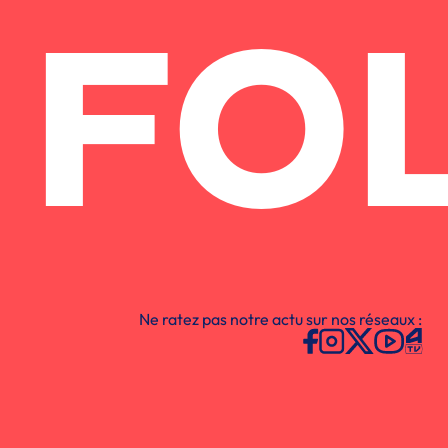
FO
Ne ratez pas notre actu sur nos réseaux :