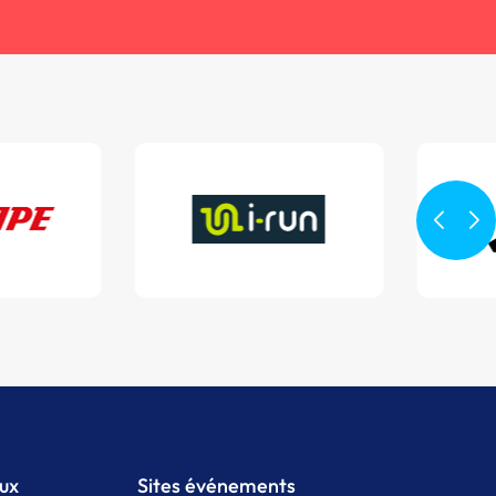
aux
Sites événements