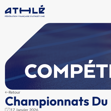
COMPÉT
Retour
Championnats Du D
17 Janvier 2026