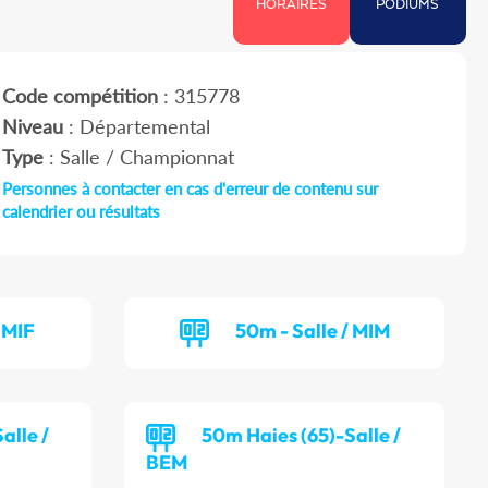
HORAIRES
PODIUMS
Code compétition
: 315778
Niveau
: Départemental
Type
: Salle / Championnat
Personnes à contacter en cas d'erreur de contenu sur
calendrier ou résultats
 MIF
50m - Salle / MIM
alle /
50m Haies (65)-Salle /
BEM