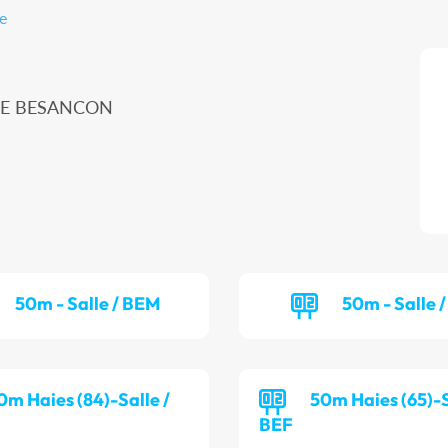
e
ME BESANCON
50m - Salle / BEM
50m - Salle /
0m Haies (84)-Salle /
50m Haies (65)-S
BEF