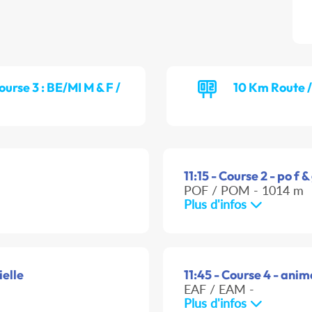
ourse 3 : BE/MI M & F /
10 Km Route 
11:15 - Course 2 - po f 
POF / POM - 1014 m
Plus d'infos
ielle
11:45 - Course 4 - anim
EAF / EAM -
Plus d'infos