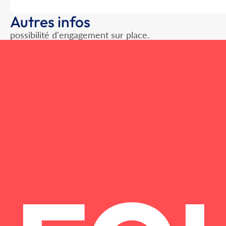
Autres infos
possibilité d'engagement sur place.