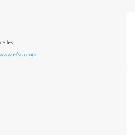
celles
u www.efsra.com