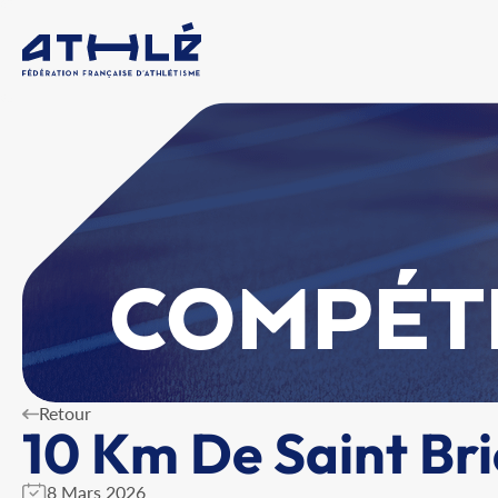
COMPÉT
Retour
10 Km De Saint Bri
8 Mars 2026