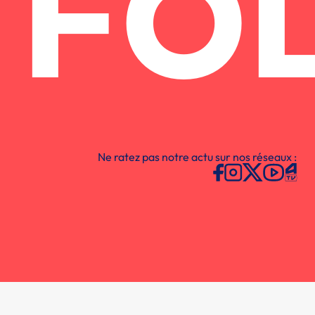
FO
Ne ratez pas notre actu sur nos réseaux :