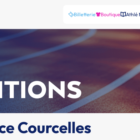
Billetterie
Boutique
Athlé
ITIONS
ce Courcelles