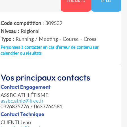
HORAIRES
PLAN
Code compétition
: 309532
Niveau
: Régional
Type
: Running / Meeting - Course - Cross
Personnes à contacter en cas d'erreur de contenu sur
calendrier ou résultats
Vos principaux contacts
Contact Engagement
ASSBC ATHLÉTISME
assbc.athle@free.fr
0326875776 / 0633764581
Contact Technique
CLIENTI Jean