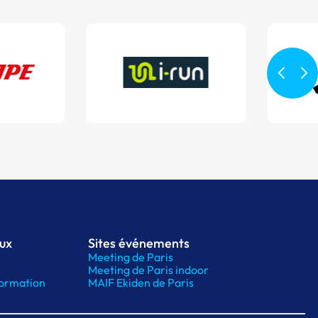
aux
Sites événements
Meeting de Paris
Meeting de Paris indoor
ormation
MAIF Ekiden de Paris