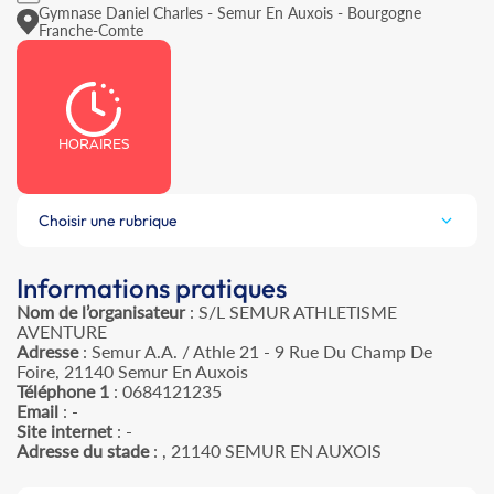
Gymnase Daniel Charles - Semur En Auxois - Bourgogne
Franche-Comte
HORAIRES
Choisir une rubrique
Informations pratiques
Nom de l’organisateur
: S/L SEMUR ATHLETISME
AVENTURE
Adresse
: Semur A.A. / Athle 21 - 9 Rue Du Champ De
Foire, 21140 Semur En Auxois
Téléphone 1
: 0684121235
Email
: -
Site internet
: -
Adresse du stade
: , 21140 SEMUR EN AUXOIS