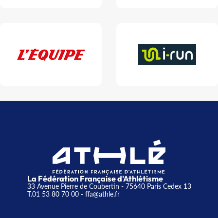
La Fédération Française d'Athlétisme
33 Avenue Pierre de Coubertin - 75640 Paris Cedex 13
T.01 53 80 70 00
- ffa@athle.fr