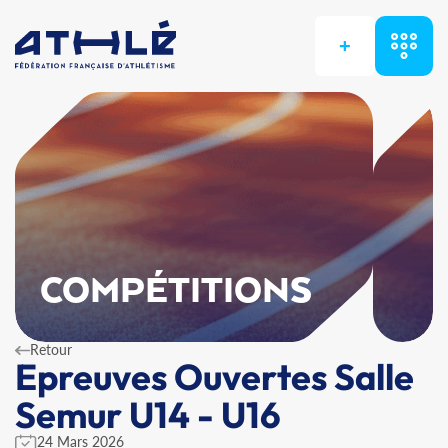
+
COMPÉTITIONS
Retour
Epreuves Ouvertes Salle
Semur U14 - U16
24 Mars 2026