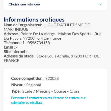
Choisir une rubrique
Informations pratiques
Nom de l’organisateur
: LIGUE D'ATHLETISME DE
MARTINIQUE
Adresse
: Pointe De La Vierge - Maison Des Sports - Rue
Du Pavois, 97200 Fort De France
Téléphone 1
: 0596734158
Email
: -
Site internet
: -
Adresse du stade
: Stade Louis Achille, 97200 FORT DE
FRANCE
Code compétition
: 320028
Niveau
: Régional
Type
: Stade / Meeting - Course - Cross
Personnes à contacter en cas d'erreur de contenu sur
calendrier ou résultats