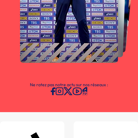
Ne ratez pas notre actu sur nos réseaux :