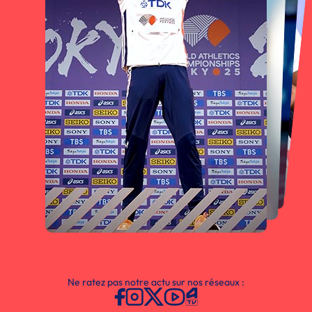
Ne ratez pas notre actu sur nos réseaux :