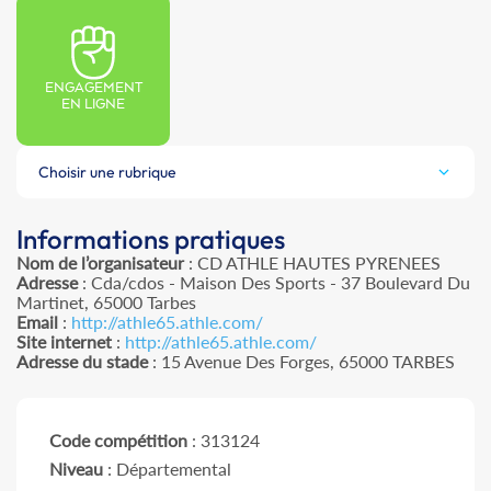
ENGAGEMENT
EN LIGNE
Choisir une rubrique
Informations pratiques
Nom de l’organisateur
: CD ATHLE HAUTES PYRENEES
Adresse
: Cda/cdos - Maison Des Sports - 37 Boulevard Du
Martinet, 65000 Tarbes
Email
:
http://athle65.athle.com/
Site internet
:
http://athle65.athle.com/
Adresse du stade
: 15 Avenue Des Forges, 65000 TARBES
Code compétition
: 313124
Niveau
: Départemental