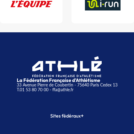
La Fédération Française d'Athlétisme
33 Avenue Pierre de Coubertin - 75640 Paris Cedex 13
T.01 53 80 70 00
- ffa@athle.fr
+
Sites fédéraux
SI-FFA
CALORG