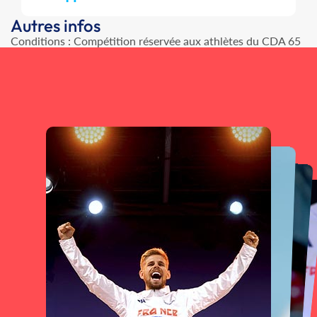
Autres infos
Conditions : Compétition réservée aux athlètes du CDA 65