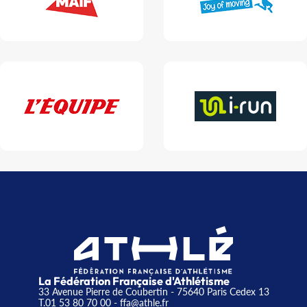
La Fédération Française d'Athlétisme
33 Avenue Pierre de Coubertin - 75640 Paris Cedex 13
T.01 53 80 70 00
- ffa@athle.fr