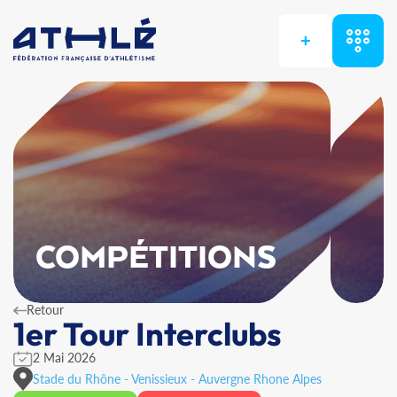
+
COMPÉTITIONS
Retour
1er Tour Interclubs
2 Mai 2026
Stade du Rhône - Venissieux - Auvergne Rhone Alpes