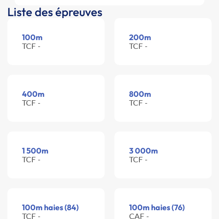
Liste des épreuves
100m
200m
TCF -
TCF -
400m
800m
TCF -
TCF -
1 500m
3 000m
TCF -
TCF -
100m haies (84)
100m haies (76)
TCF -
CAF -