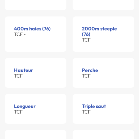
400m haies (76)
2000m steeple
TCF -
(76)
TCF -
Hauteur
Perche
TCF -
TCF -
Longueur
Triple saut
TCF -
TCF -