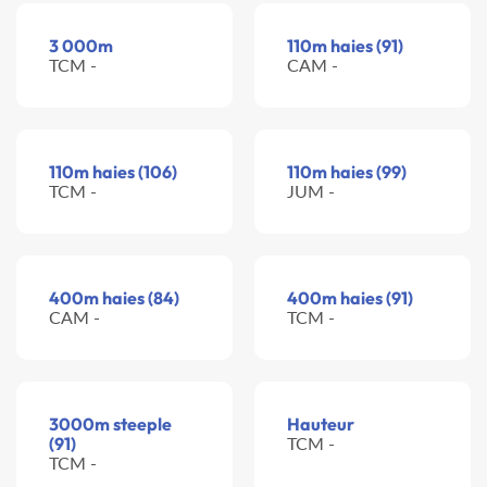
3 000m
110m haies (91)
TCM -
CAM -
110m haies (106)
110m haies (99)
TCM -
JUM -
400m haies (84)
400m haies (91)
CAM -
TCM -
3000m steeple
Hauteur
(91)
TCM -
TCM -