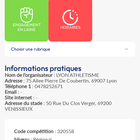
ENGAGEMENT
HORAIRES
EN LIGNE
Choisir une rubrique
Informations pratiques
Nom de l’organisateur
: LYON ATHLETISME
Adresse
: 75 Allee Pierre De Coubertin, 69007 Lyon
Téléphone 1
: 0478252671
Email
: -
Site internet
: -
Adresse du stade
: 50 Rue Du Clos Verger, 69200
VENISSIEUX
Code compétition
: 320558
Niveau
: Régional