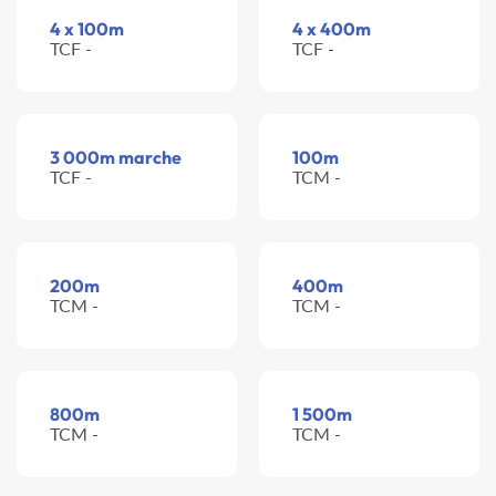
4 x 100m
4 x 400m
TCF -
TCF -
3 000m marche
100m
TCF -
TCM -
200m
400m
TCM -
TCM -
800m
1 500m
TCM -
TCM -