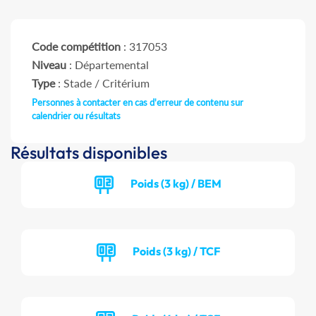
Code compétition
: 317053
Niveau
: Départemental
Type
: Stade / Critérium
Personnes à contacter en cas d'erreur de contenu sur
calendrier ou résultats
Résultats disponibles
Poids (3 kg) / BEM
Poids (3 kg) / TCF