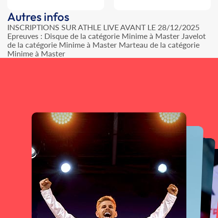
Autres infos
INSCRIPTIONS SUR ATHLE LIVE AVANT LE 28/12/2025
Epreuves : Disque de la catégorie Minime à Master Javelot
de la catégorie Minime à Master Marteau de la catégorie
Minime à Master