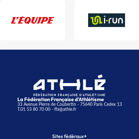
La Fédération Française d'Athlétisme
33 Avenue Pierre de Coubertin - 75640 Paris Cedex 13
T.01 53 80 70 00
- ffa@athle.fr
+
Sites fédéraux