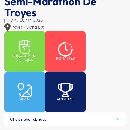
Semi-Marathon De
Troyes
9 au 10 Mai 2026
Troyes - Grand Est
ENGAGEMENT
HORAIRES
EN LIGNE
PLAN
PODIUMS
Choisir une rubrique