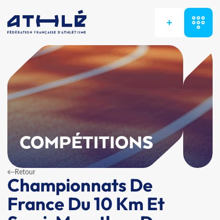
+
COMPÉTITIONS
Retour
Championnats De
France Du 10 Km Et