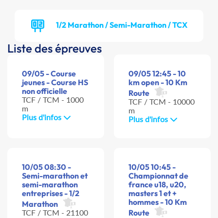
1/2 Marathon / Semi-Marathon / TCX
Liste des épreuves
09/05 - Course
09/05 12:45 - 10
jeunes - Course HS
km open - 10 Km
non officielle
Route
TCF / TCM - 1000
TCF / TCM - 10000
m
m
Plus d'infos
Plus d'infos
10/05 08:30 -
10/05 10:45 -
Semi-marathon et
Championnat de
semi-marathon
france u18, u20,
entreprises - 1/2
masters 1 et +
hommes - 10 Km
Marathon
TCF / TCM - 21100
Route