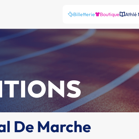
Billetterie
Boutique
Athlé
ITIONS
al De Marche