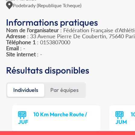
Podebrady (Republique Tcheque)
Informations pratiques
Nom de l’organisateur
: Fédération Française d'Athlét
Adresse
: 33 Avenue Pierre De Coubertin, 75640 Par
Téléphone 1
: 0153807000
Email
: -
Site internet
: -
Résultats disponibles
Individuels
Par équipes
10 Km Marche Route /
1
JUF
JUM