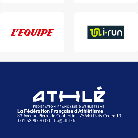
La Fédération Française d'Athlétisme
33 Avenue Pierre de Coubertin - 75640 Paris Cedex 13
T.01 53 80 70 00
- ffa@athle.fr