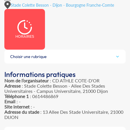
Stade Colette Besson - Dijon - Bourgogne Franche-Comte
HORAIRES
Choisir une rubrique
Informations pratiques
Nom de l’organisateur
: CD ATHLE COTE-D'OR
Adresse
: Stade Colette Besson - Allee Des Stades
Universitaires - Campus Universitaire, 21000 Dijon
Téléphone 1
: 0614486869
Email
: -
Site internet
: -
Adresse du stade
: 13 Allee Des Stade Universitaire, 21000
DIJON