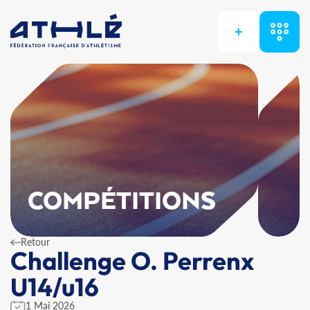
+
COMPÉTITIONS
Retour
Challenge O. Perrenx
U14/u16
1 Mai 2026