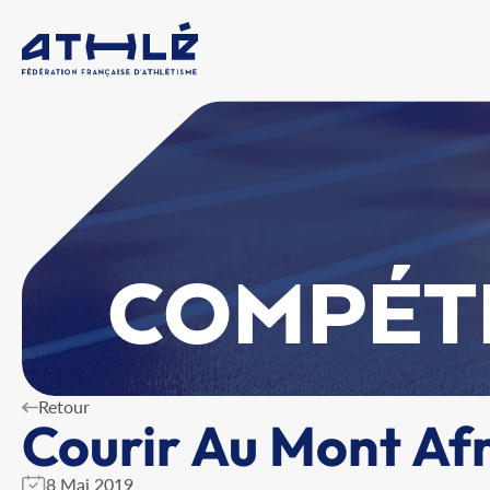
COMPÉT
Retour
Courir Au Mont Af
8 Mai 2019