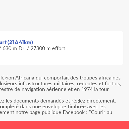
urt (21 à 41km)
 630 m D+ / 27300 m effort
légion Africana qui comportait des troupes africaines
ieurs infrastructures militaires, redoutes et fortins,
restre de navigation aérienne et en 1974 la tour
annez les documents demandés et réglez directement,
t complété dans une enveloppe timbrée avec les
alement notre page publique Facebook : "Courir au