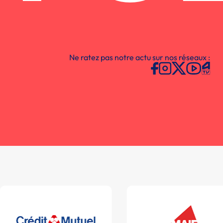
Ne ratez pas notre actu sur nos réseaux :