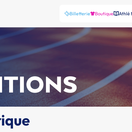
Billetterie
Boutique
Athlé
ITIONS
rique