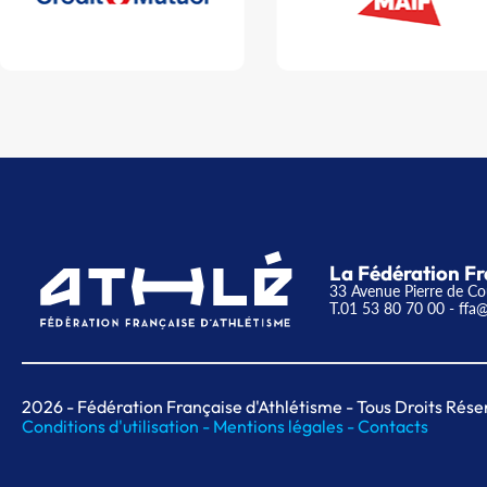
La Fédération Fr
33 Avenue Pierre de Co
T.01 53 80 70 00
- ffa@
2026
- Fédération Française d'Athlétisme - Tous Droits Rése
Conditions d'utilisation -
Mentions légales -
Contacts