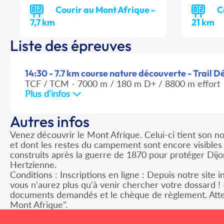
Courir au Mont Afrique -
C
7,7 km
21 km
Liste des épreuves
14:30 - 7.7 km course nature découverte - Trail 
TCF / TCM - 7000 m / 180 m D+ / 8800 m effort
Plus d'infos
Autres infos
Venez découvrir le Mont Afrique. Celui-ci tient son n
et dont les restes du campement sont encore visibles a
construits après la guerre de 1870 pour protéger Dijo
Hertzienne.
Conditions : Inscriptions en ligne : Depuis notre site
vous n'aurez plus qu'à venir chercher votre dossard !
documents demandés et le chèque de règlement. Attenti
Mont Afrique".