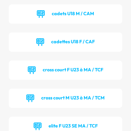
cadets U18 M / CAM
cadettes U18 F / CAF
cross court F U23 à MA / TCF
cross court M U23 à MA / TCM
elite F U23 SE MA / TCF