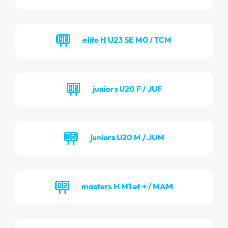
elite H U23 SE M0 / TCM
juniors U20 F / JUF
juniors U20 M / JUM
masters H M1 et + / MAM