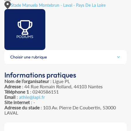
Stade Manuela Montebrun - Laval - Pays De La Loire
PODIUMS
Choisir une rubrique
Informations pratiques
Nom de l’organisateur
: Ligue PL
Adresse
: 44 Rue Romain Rolland, 44103 Nantes
Téléphone 1
: 0240586151
Email
:
athle@lapl.fr
Site internet
: -
Adresse du stade
: 103 Av. Pierre De Coubertin, 53000
LAVAL