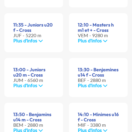
11:35 - Juniors u20
12:10 - Masters h
f - Cross
m1 et + - Cross
JUF - 5220 m
VEM - 9280 m
Plus d'infos
Plus d'infos
13:00 - Juniors
13:30 - Benjamines
u20 m - Cross
u14 f - Cross
JUM - 6560 m
BEF - 2880 m
Plus d'infos
Plus d'infos
13:50 - Benjamins
14:10 - Minimes u16
u14 m - Cross
f - Cross
BEM - 2880 m
MIF - 3380 m
Plus d'infos
Plus d'infos