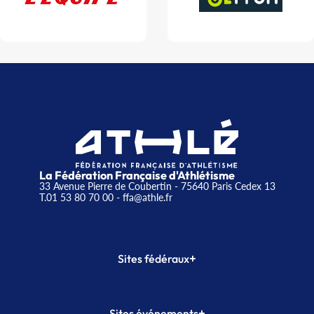
La Fédération Française d'Athlétisme
33 Avenue Pierre de Coubertin - 75640 Paris Cedex 13
T.01 53 80 70 00
- ffa@athle.fr
+
Sites fédéraux
SI-FFA
CALORG
+
Sites événements