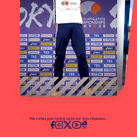
Ne ratez pas notre actu sur nos réseaux :