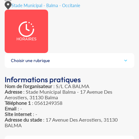
Stade Municipal - Balma - Occitanie
HORAIRES
Choisir une rubrique
Informations pratiques
Nom de l’organisateur
: S/L CA BALMA
Adresse
: Stade Municipal Balma - 17 Avenue Des
Aerostiers, 31130 Balma
Téléphone 1
: 0561249358
Email
: -
Site internet
: -
Adresse du stade
: 17 Avenue Des Aerostiers, 31130
BALMA